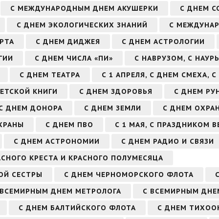
С МЕЖДУНАРОДНЫМ ДНЕМ АКУШЕРКИ
С ДНЕМ С
С ДНЕМ ЭКОЛОГИЧЕСКИХ ЗНАНИЙ
С МЕЖДУНА
РТА
С ДНЕМ ДИДЖЕЯ
С ДНЕМ АСТРОЛОГИИ
ГИИ
С ДНЕМ ЧИСЛА «ПИ»
С НАВРУЗОМ, С НАУР
С ДНЕМ ТЕАТРА
С 1 АПРЕЛЯ, С ДНЕМ СМЕХА, 
ДЕТСКОЙ КНИГИ
С ДНЕМ ЗДОРОВЬЯ
С ДНЕМ РУ
С ДНЕМ ДОНОРА
С ДНЕМ ЗЕМЛИ
С ДНЕМ ОХРА
ХРАНЫ
С ДНЕМ ПВО
С 1 МАЯ, С ПРАЗДНИКОМ 
С ДНЕМ АСТРОНОМИИ
С ДНЕМ РАДИО И СВЯЗИ
АСНОГО КРЕСТА И КРАСНОГО ПОЛУМЕСЯЦА
ОЙ СЕСТРЫ
С ДНЕМ ЧЕРНОМОРСКОГО ФЛОТА
 ВСЕМИРНЫМ ДНЕМ МЕТРОЛОГА
С ВСЕМИРНЫМ ДНЕМ
С ДНЕМ БАЛТИЙСКОГО ФЛОТА
С ДНЕМ ТИХОО