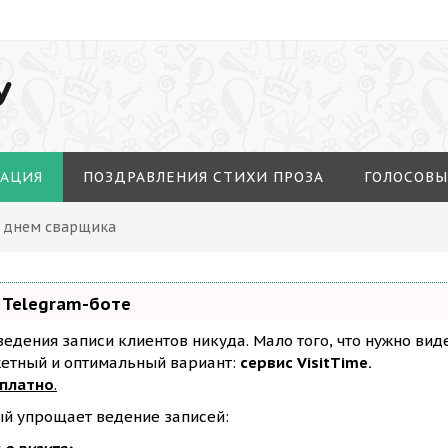
У
МАЦИЯ
ПОЗДРАВЛЕНИЯ СТИХИ ПРОЗА
ГОЛОСОВЫ
С днем сварщика
 Telegram-боте
з ведения записи клиентов никуда. Мало того, что нужно ви
жетный и оптимальный вариант:
сервис VisitTime.
сплатно
.
ый упрощает ведение записей: