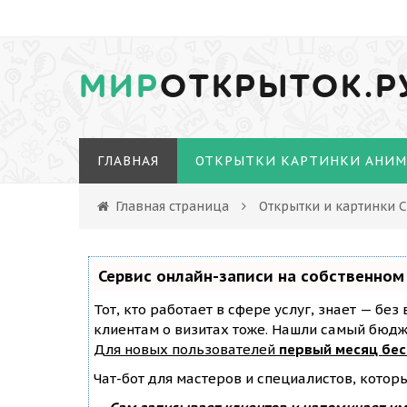
МИР
ОТКРЫТОК.Р
ГЛАВНАЯ
ОТКРЫТКИ КАРТИНКИ АНИ
Главная страница
Открытки и картинки 
Сервис онлайн-записи на собственном
Тот, кто работает в сфере услуг, знает — бе
клиентам о визитах тоже. Нашли самый бюд
Для новых пользователей
первый месяц бе
Чат-бот для мастеров и специалистов, котор