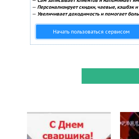
—
Сам записывает клиентов и напоминает им 
—
Персонализирует скидки, чаевые, кэшбэк и
—
Увеличивает доходимость и помогает боль
Начать пользоваться сервисом