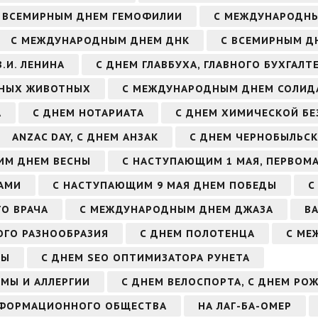
 ВСЕМИРНЫМ ДНЕМ ГЕМОФИЛИИ
С МЕЖДУНАРОДН
С МЕЖДУНАРОДНЫМ ДНЕМ ДНК
С ВСЕМИРНЫМ Д
.И. ЛЕНИНА
С ДНЕМ ГЛАВБУХА, ГЛАВНОГО БУХГАЛТ
РНЫХ ЖИВОТНЫХ
С МЕЖДУНАРОДНЫМ ДНЕМ СОЛИД
А
С ДНЕМ НОТАРИАТА
С ДНЕМ ХИМИЧЕСКОЙ Б
ANZAC DAY, С ДНЕМ АНЗАК
С ДНЕМ ЧЕРНОБЫЛЬСК
ИМ ДНЕМ ВЕСНЫ
С НАСТУПАЮЩИМ 1 МАЯ, ПЕРВОМ
АМИ
С НАСТУПАЮЩИМ 9 МАЯ ДНЕМ ПОБЕДЫ
С
О ВРАЧА
С МЕЖДУНАРОДНЫМ ДНЕМ ДЖАЗА
В
ГО РАЗНООБРАЗИЯ
С ДНЕМ ПОЛОТЕНЦА
С МЕ
ЗЫ
С ДНЕМ SEO ОПТИМИЗАТОРА РУНЕТА
МЫ И АЛЛЕРГИИ
С ДНЕМ ВЕЛОСПОРТА, С ДНЕМ РО
НФОРМАЦИОННОГО ОБЩЕСТВА
НА ЛАГ-БА-ОМЕР