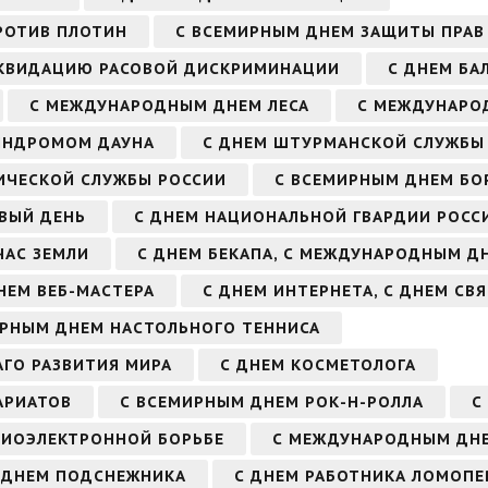
РОТИВ ПЛОТИН
С ВСЕМИРНЫМ ДНЕМ ЗАЩИТЫ ПРАВ
ИКВИДАЦИЮ РАСОВОЙ ДИСКРИМИНАЦИИ
С ДНЕМ БА
С МЕЖДУНАРОДНЫМ ДНЕМ ЛЕСА
С МЕЖДУНАРО
ИНДРОМОМ ДАУНА
С ДНЕМ ШТУРМАНСКОЙ СЛУЖБЫ
ИЧЕСКОЙ СЛУЖБЫ РОССИИ
С ВСЕМИРНЫМ ДНЕМ БО
ВЫЙ ДЕНЬ
С ДНЕМ НАЦИОНАЛЬНОЙ ГВАРДИИ РОСС
ЧАС ЗЕМЛИ
С ДНЕМ БЕКАПА, С МЕЖДУНАРОДНЫМ Д
НЕМ ВЕБ-МАСТЕРА
С ДНЕМ ИНТЕРНЕТА, С ДНЕМ СВ
ИРНЫМ ДНЕМ НАСТОЛЬНОГО ТЕННИСА
ГО РАЗВИТИЯ МИРА
С ДНЕМ КОСМЕТОЛОГА
АРИАТОВ
С ВСЕМИРНЫМ ДНЕМ РОК-Н-РОЛЛА
С
АДИОЭЛЕКТРОННОЙ БОРЬБЕ
С МЕЖДУНАРОДНЫМ ДН
 ДНЕМ ПОДСНЕЖНИКА
С ДНЕМ РАБОТНИКА ЛОМОП