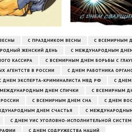
 ВЕСНЫ
С ПРАЗДНИКОМ ВЕСНЫ
С ВСЕМИРНЫМ 
АРОДНЫЙ ЖЕНСКИЙ ДЕНЬ
С МЕЖДУНАРОДНЫМ ДНЕМ
НОГО КАССИРА
С ВСЕМИРНЫМ ДНЕМ БОРЬБЫ С ГЛА
Х АГЕНТСТВ В РОССИИ
С ДНЕМ РАБОТНИКА ОРГАН
С ДНЕМ ЭКСПЕРТА-КРИМИНАЛИСТА МВД РФ
С ДНЕМ
 МЕЖДУНАРОДНЫМ ДНЕМ СПИЧКИ
С ВСЕМИРНЫМ Д
 РОССИИ
С ВСЕМИРНЫМ ДНЕМ СНА
С ДНЕМ ВО
ЖДУНАРОДНЫМ ДНЕМ СЧАСТЬЯ
С МЕЖДУНАРОДНЫМ
С ДНЕМ УИС УГОЛОВНО-ИСПОЛНИТЕЛЬНОЙ СИСТЕ
ГРАФИИ
С ДНЕМ СОДРУЖЕСТВА НАЦИЙ