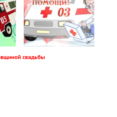
довщиной свадьбы