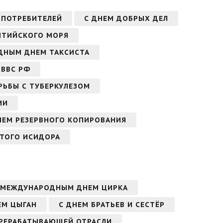
 ПОТРЕБИТЕЛЕЙ
С ДНЕМ ДОБРЫХ ДЕЛ
ЛТИЙСКОГО МОРЯ
ДНЫМ ДНЕМ ТАКСИСТА
 ВВС РФ
РЬБЫ С ТУБЕРКУЛЕЗОМ
ИИ
НЕМ РЕЗЕРВНОГО КОПИРОВАНИЯ
ЯТОГО ИСИДОРА
 МЕЖДУНАРОДНЫМ ДНЕМ ЦИРКА
ЕМ ЦЫГАН
С ДНЕМ БРАТЬЕВ И СЕСТЁР
ЕРЕРАБАТЫВАЮЩЕЙ ОТРАСЛИ