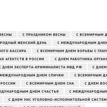
 ВЕСНЫ
С ПРАЗДНИКОМ ВЕСНЫ
С ВСЕМИРНЫМ 
АРОДНЫЙ ЖЕНСКИЙ ДЕНЬ
С МЕЖДУНАРОДНЫМ ДНЕМ
НОГО КАССИРА
С ВСЕМИРНЫМ ДНЕМ БОРЬБЫ С ГЛА
Х АГЕНТСТВ В РОССИИ
С ДНЕМ РАБОТНИКА ОРГАН
С ДНЕМ ЭКСПЕРТА-КРИМИНАЛИСТА МВД РФ
С ДНЕМ
 МЕЖДУНАРОДНЫМ ДНЕМ СПИЧКИ
С ВСЕМИРНЫМ Д
 РОССИИ
С ВСЕМИРНЫМ ДНЕМ СНА
С ДНЕМ ВО
ЖДУНАРОДНЫМ ДНЕМ СЧАСТЬЯ
С МЕЖДУНАРОДНЫМ
С ДНЕМ УИС УГОЛОВНО-ИСПОЛНИТЕЛЬНОЙ СИСТЕ