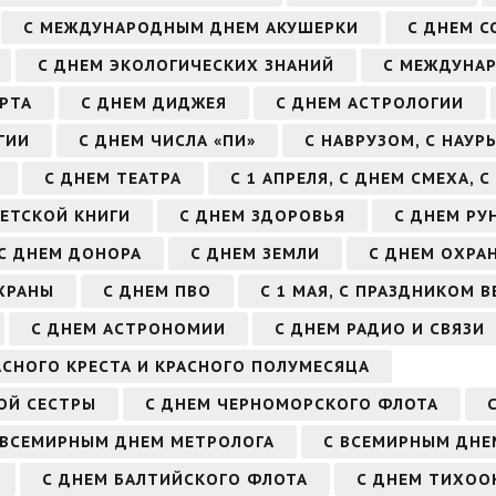
С МЕЖДУНАРОДНЫМ ДНЕМ АКУШЕРКИ
С ДНЕМ С
С ДНЕМ ЭКОЛОГИЧЕСКИХ ЗНАНИЙ
С МЕЖДУНА
РТА
С ДНЕМ ДИДЖЕЯ
С ДНЕМ АСТРОЛОГИИ
ГИИ
С ДНЕМ ЧИСЛА «ПИ»
С НАВРУЗОМ, С НАУР
С ДНЕМ ТЕАТРА
С 1 АПРЕЛЯ, С ДНЕМ СМЕХА, 
ДЕТСКОЙ КНИГИ
С ДНЕМ ЗДОРОВЬЯ
С ДНЕМ РУ
С ДНЕМ ДОНОРА
С ДНЕМ ЗЕМЛИ
С ДНЕМ ОХРА
ХРАНЫ
С ДНЕМ ПВО
С 1 МАЯ, С ПРАЗДНИКОМ 
С ДНЕМ АСТРОНОМИИ
С ДНЕМ РАДИО И СВЯЗИ
АСНОГО КРЕСТА И КРАСНОГО ПОЛУМЕСЯЦА
ОЙ СЕСТРЫ
С ДНЕМ ЧЕРНОМОРСКОГО ФЛОТА
 ВСЕМИРНЫМ ДНЕМ МЕТРОЛОГА
С ВСЕМИРНЫМ ДНЕМ
С ДНЕМ БАЛТИЙСКОГО ФЛОТА
С ДНЕМ ТИХОО