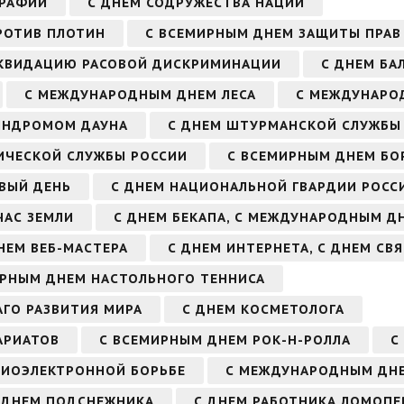
ГРАФИИ
С ДНЕМ СОДРУЖЕСТВА НАЦИЙ
РОТИВ ПЛОТИН
С ВСЕМИРНЫМ ДНЕМ ЗАЩИТЫ ПРАВ
ИКВИДАЦИЮ РАСОВОЙ ДИСКРИМИНАЦИИ
С ДНЕМ БА
С МЕЖДУНАРОДНЫМ ДНЕМ ЛЕСА
С МЕЖДУНАРО
ИНДРОМОМ ДАУНА
С ДНЕМ ШТУРМАНСКОЙ СЛУЖБЫ
ИЧЕСКОЙ СЛУЖБЫ РОССИИ
С ВСЕМИРНЫМ ДНЕМ БО
ВЫЙ ДЕНЬ
С ДНЕМ НАЦИОНАЛЬНОЙ ГВАРДИИ РОСС
ЧАС ЗЕМЛИ
С ДНЕМ БЕКАПА, С МЕЖДУНАРОДНЫМ Д
НЕМ ВЕБ-МАСТЕРА
С ДНЕМ ИНТЕРНЕТА, С ДНЕМ СВ
ИРНЫМ ДНЕМ НАСТОЛЬНОГО ТЕННИСА
ГО РАЗВИТИЯ МИРА
С ДНЕМ КОСМЕТОЛОГА
АРИАТОВ
С ВСЕМИРНЫМ ДНЕМ РОК-Н-РОЛЛА
С
АДИОЭЛЕКТРОННОЙ БОРЬБЕ
С МЕЖДУНАРОДНЫМ ДН
 ДНЕМ ПОДСНЕЖНИКА
С ДНЕМ РАБОТНИКА ЛОМОП