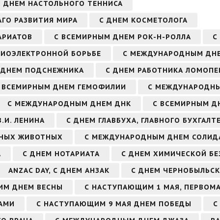
 ДНЕМ НАСТОЛЬНОГО ТЕННИСА
ГО РАЗВИТИЯ МИРА
С ДНЕМ КОСМЕТОЛОГА
АРИАТОВ
С ВСЕМИРНЫМ ДНЕМ РОК-Н-РОЛЛА
С
АДИОЭЛЕКТРОННОЙ БОРЬБЕ
С МЕЖДУНАРОДНЫМ ДН
 ДНЕМ ПОДСНЕЖНИКА
С ДНЕМ РАБОТНИКА ЛОМОП
 ВСЕМИРНЫМ ДНЕМ ГЕМОФИЛИИ
С МЕЖДУНАРОДН
С МЕЖДУНАРОДНЫМ ДНЕМ ДНК
С ВСЕМИРНЫМ Д
.И. ЛЕНИНА
С ДНЕМ ГЛАВБУХА, ГЛАВНОГО БУХГАЛТ
РНЫХ ЖИВОТНЫХ
С МЕЖДУНАРОДНЫМ ДНЕМ СОЛИД
А
С ДНЕМ НОТАРИАТА
С ДНЕМ ХИМИЧЕСКОЙ Б
ANZAC DAY, С ДНЕМ АНЗАК
С ДНЕМ ЧЕРНОБЫЛЬСК
ИМ ДНЕМ ВЕСНЫ
С НАСТУПАЮЩИМ 1 МАЯ, ПЕРВОМ
АМИ
С НАСТУПАЮЩИМ 9 МАЯ ДНЕМ ПОБЕДЫ
С