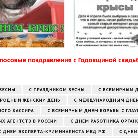
олосовые поздравления с Годовщиной свадь
 ВЕСНЫ
С ПРАЗДНИКОМ ВЕСНЫ
С ВСЕМИРНЫМ 
АРОДНЫЙ ЖЕНСКИЙ ДЕНЬ
С МЕЖДУНАРОДНЫМ ДНЕМ
НОГО КАССИРА
С ВСЕМИРНЫМ ДНЕМ БОРЬБЫ С ГЛА
Х АГЕНТСТВ В РОССИИ
С ДНЕМ РАБОТНИКА ОРГАН
С ДНЕМ ЭКСПЕРТА-КРИМИНАЛИСТА МВД РФ
С ДНЕМ