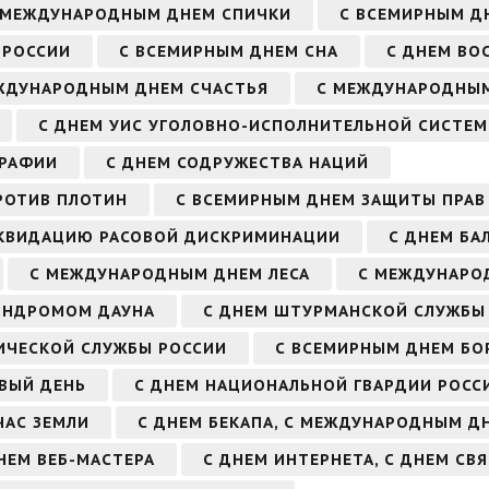
 МЕЖДУНАРОДНЫМ ДНЕМ СПИЧКИ
С ВСЕМИРНЫМ Д
 РОССИИ
С ВСЕМИРНЫМ ДНЕМ СНА
С ДНЕМ ВО
ЖДУНАРОДНЫМ ДНЕМ СЧАСТЬЯ
С МЕЖДУНАРОДНЫМ
С ДНЕМ УИС УГОЛОВНО-ИСПОЛНИТЕЛЬНОЙ СИСТЕ
ГРАФИИ
С ДНЕМ СОДРУЖЕСТВА НАЦИЙ
РОТИВ ПЛОТИН
С ВСЕМИРНЫМ ДНЕМ ЗАЩИТЫ ПРАВ
ИКВИДАЦИЮ РАСОВОЙ ДИСКРИМИНАЦИИ
С ДНЕМ БА
С МЕЖДУНАРОДНЫМ ДНЕМ ЛЕСА
С МЕЖДУНАРО
ИНДРОМОМ ДАУНА
С ДНЕМ ШТУРМАНСКОЙ СЛУЖБЫ
ИЧЕСКОЙ СЛУЖБЫ РОССИИ
С ВСЕМИРНЫМ ДНЕМ БО
ВЫЙ ДЕНЬ
С ДНЕМ НАЦИОНАЛЬНОЙ ГВАРДИИ РОСС
ЧАС ЗЕМЛИ
С ДНЕМ БЕКАПА, С МЕЖДУНАРОДНЫМ Д
НЕМ ВЕБ-МАСТЕРА
С ДНЕМ ИНТЕРНЕТА, С ДНЕМ СВ