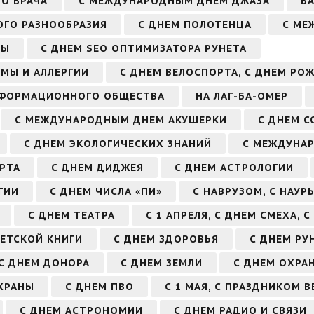
О ВРАЧА
С МЕЖДУНАРОДНЫМ ДНЕМ ДЖАЗА
В
ГО РАЗНООБРАЗИЯ
С ДНЕМ ПОЛОТЕНЦА
С МЕ
ЗЫ
С ДНЕМ SEO ОПТИМИЗАТОРА РУНЕТА
МЫ И АЛЛЕРГИИ
С ДНЕМ ВЕЛОСПОРТА, С ДНЕМ РО
НФОРМАЦИОННОГО ОБЩЕСТВА
НА ЛАГ-БА-ОМЕР
С МЕЖДУНАРОДНЫМ ДНЕМ АКУШЕРКИ
С ДНЕМ С
С ДНЕМ ЭКОЛОГИЧЕСКИХ ЗНАНИЙ
С МЕЖДУНА
РТА
С ДНЕМ ДИДЖЕЯ
С ДНЕМ АСТРОЛОГИИ
ГИИ
С ДНЕМ ЧИСЛА «ПИ»
С НАВРУЗОМ, С НАУР
С ДНЕМ ТЕАТРА
С 1 АПРЕЛЯ, С ДНЕМ СМЕХА, 
ДЕТСКОЙ КНИГИ
С ДНЕМ ЗДОРОВЬЯ
С ДНЕМ РУ
С ДНЕМ ДОНОРА
С ДНЕМ ЗЕМЛИ
С ДНЕМ ОХРА
ХРАНЫ
С ДНЕМ ПВО
С 1 МАЯ, С ПРАЗДНИКОМ 
С ДНЕМ АСТРОНОМИИ
С ДНЕМ РАДИО И СВЯЗИ