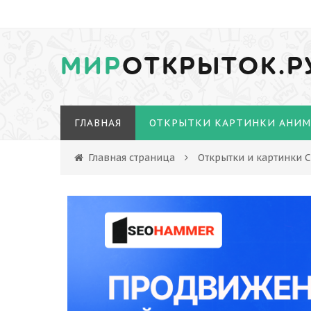
МИР
ОТКРЫТОК.Р
ГЛАВНАЯ
ОТКРЫТКИ КАРТИНКИ АНИ
Главная страница
Открытки и картинки 