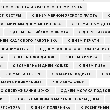
АСНОГО КРЕСТА И КРАСНОГО ПОЛУМЕСЯЦА
ОЙ СЕСТРЫ
С ДНЕМ ЧЕРНОМОРСКОГО ФЛОТА
 ВСЕМИРНЫМ ДНЕМ МЕТРОЛОГА
С ВСЕМИРНЫМ ДНЕМ
С ДНЕМ БАЛТИЙСКОГО ФЛОТА
С ДНЕМ ТИХОО
ДНЕМ КАДРОВОГО РАБОТНИКА
С ДНЕМ ПЕЧАТИ
ДПРИНИМАТЕЛЯ
С ДНЕМ ВОЕННОГО АВТОМОБИЛИСТ
КА
С ДНЕМ БЛОНДИНОК
С ДНЕМ ХИМИКА
Ы
С ВСЕМИРНЫМ ДНЕМ КОШЕК
С ДНЕМ ПИВА
С 8 МАРТА СЕСТРЕ
С 8 МАРТА ПОДРУГЕ
С 8
8 МАРТА ПРИКОЛЬНЫЕ
С 8 МАРТА ЖЕНЕ
ГО ОБСЛУЖИВАНИЯ И ЖКХ
С ДНЕМ МОРЯКА ПОДВОД
ЛЯ
С НАСТУПАЮЩИМ 8 МАРТА ЖЕНСКИМ ДНЕМ
АРИЗАТОРА
С ДНЕМ ПОЛЯРНИКА
С ВСЕМИРНЫМ