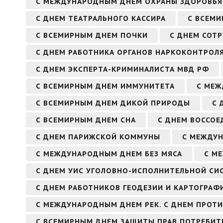
С МЕЖДУНАРОДНЫМ ДНЕМ ОХРАНЫ ЗДОРОВЬЯ 
С ДНЕМ ТЕАТРАЛЬНОГО КАССИРА
С ВСЕМИ
С ВСЕМИРНЫМ ДНЕМ ПОЧКИ
С ДНЕМ СОТ
С ДНЕМ РАБОТНИКА ОРГАНОВ НАРКОКОНТРОЛ
С ДНЕМ ЭКСПЕРТА-КРИМИНАЛИСТА МВД РФ
С ВСЕМИРНЫМ ДНЕМ ИММУНИТЕТА
С МЕЖ
С ВСЕМИРНЫМ ДНЕМ ДИКОЙ ПРИРОДЫ
С 
С ВСЕМИРНЫМ ДНЕМ СНА
С ДНЕМ ВОССОЕ
С ДНЕМ ПАРИЖСКОЙ КОММУНЫ
С МЕЖДУ
С МЕЖДУНАРОДНЫМ ДНЕМ БЕЗ МЯСА
С М
С ДНЕМ УИС УГОЛОВНО-ИСПОЛНИТЕЛЬНОЙ СИ
С ДНЕМ РАБОТНИКОВ ГЕОДЕЗИИ И КАРТОГРАФ
С МЕЖДУНАРОДНЫМ ДНЕМ РЕК. С ДНЕМ ПРОТ
С ВСЕМИРНЫМ ДНЕМ ЗАЩИТЫ ПРАВ ПОТРЕБИТ