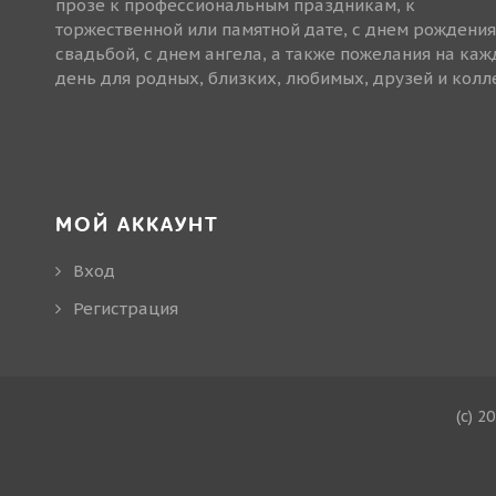
прозе к профессиональным праздникам, к
торжественной или памятной дате, с днем рождения
свадьбой, с днем ангела, а также пожелания на ка
день для родных, близких, любимых, друзей и колле
МОЙ АККАУНТ
Вход
Регистрация
(c) 2