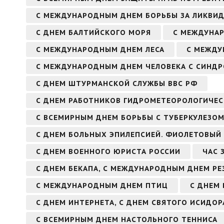
С МЕЖДУНАРОДНЫМ ДНЕМ БОРЬБЫ ЗА ЛИКВИ
С ДНЕМ БАЛТИЙСКОГО МОРЯ
С МЕЖДУНА
С МЕЖДУНАРОДНЫМ ДНЕМ ЛЕСА
С МЕЖДУ
С МЕЖДУНАРОДНЫМ ДНЕМ ЧЕЛОВЕКА С СИНД
С ДНЕМ ШТУРМАНСКОЙ СЛУЖБЫ ВВС РФ
С ДНЕМ РАБОТНИКОВ ГИДРОМЕТЕОРОЛОГИЧЕС
С ВСЕМИРНЫМ ДНЕМ БОРЬБЫ С ТУБЕРКУЛЕЗО
С ДНЕМ БОЛЬНЫХ ЭПИЛЕПСИЕЙ. ФИОЛЕТОВЫЙ
С ДНЕМ ВОЕННОГО ЮРИСТА РОССИИ
ЧАС 
С ДНЕМ БЕКАПА, С МЕЖДУНАРОДНЫМ ДНЕМ Р
С МЕЖДУНАРОДНЫМ ДНЕМ ПТИЦ
С ДНЕМ 
С ДНЕМ ИНТЕРНЕТА, С ДНЕМ СВЯТОГО ИСИДОР
С ВСЕМИРНЫМ ДНЕМ НАСТОЛЬНОГО ТЕННИСА