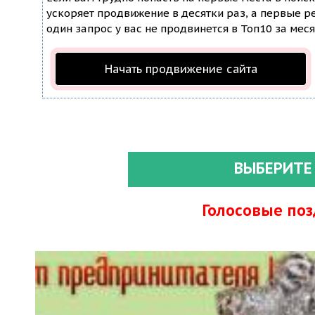
ускоряет продвижение в десятки раз, а первые ре
один запрос у вас не продвинется в Топ10 за меся
Начать продвижение сайта
ВЫБЕРИТЕ
Голосовые по