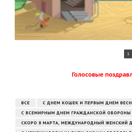
1
Голосовые поздрав
ВСЕ
С ДНЕМ КОШЕК И ПЕРВЫМ ДНЕМ ВЕС
С ВСЕМИРНЫМ ДНЕМ ГРАЖДАНСКОЙ ОБОРОНЫ
СКОРО 8 МАРТА, МЕЖДУНАРОДНЫЙ ЖЕНСКИЙ 