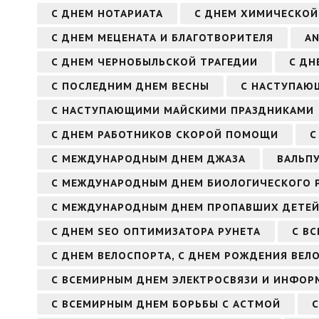
С ДНЕМ НОТАРИАТА
С ДНЕМ ХИМИЧЕСКОЙ
С ДНЕМ МЕЦЕНАТА И БЛАГОТВОРИТЕЛЯ
AN
С ДНЕМ ЧЕРНОБЫЛЬСКОЙ ТРАГЕДИИ
С ДН
С ПОСЛЕДНИМ ДНЕМ ВЕСНЫ
С НАСТУПАЮЩ
С НАСТУПАЮЩИМИ МАЙСКИМИ ПРАЗДНИКАМИ
С ДНЕМ РАБОТНИКОВ СКОРОЙ ПОМОЩИ
С
С МЕЖДУНАРОДНЫМ ДНЕМ ДЖАЗА
ВАЛЬП
С МЕЖДУНАРОДНЫМ ДНЕМ БИОЛОГИЧЕСКОГО 
С МЕЖДУНАРОДНЫМ ДНЕМ ПРОПАВШИХ ДЕТЕ
С ДНЕМ SEO ОПТИМИЗАТОРА РУНЕТА
С В
С ДНЕМ ВЕЛОСПОРТА, С ДНЕМ РОЖДЕНИЯ ВЕЛ
С ВСЕМИРНЫМ ДНЕМ ЭЛЕКТРОСВЯЗИ И ИНФО
С ВСЕМИРНЫМ ДНЕМ БОРЬБЫ С АСТМОЙ