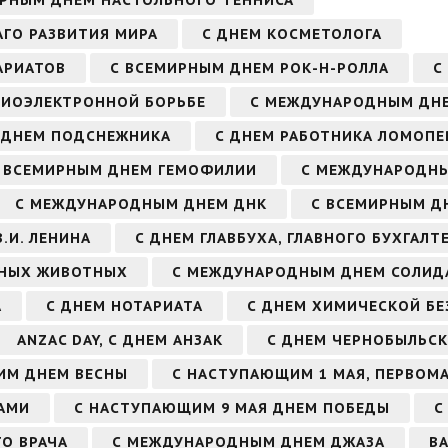
ИРНЫМ ДНЕМ НАСТОЛЬНОГО ТЕННИСА
ГО РАЗВИТИЯ МИРА
С ДНЕМ КОСМЕТОЛОГА
АРИАТОВ
С ВСЕМИРНЫМ ДНЕМ РОК-Н-РОЛЛА
С
АДИОЭЛЕКТРОННОЙ БОРЬБЕ
С МЕЖДУНАРОДНЫМ ДН
 ДНЕМ ПОДСНЕЖНИКА
С ДНЕМ РАБОТНИКА ЛОМОП
 ВСЕМИРНЫМ ДНЕМ ГЕМОФИЛИИ
С МЕЖДУНАРОДН
С МЕЖДУНАРОДНЫМ ДНЕМ ДНК
С ВСЕМИРНЫМ Д
.И. ЛЕНИНА
С ДНЕМ ГЛАВБУХА, ГЛАВНОГО БУХГАЛТ
РНЫХ ЖИВОТНЫХ
С МЕЖДУНАРОДНЫМ ДНЕМ СОЛИД
А
С ДНЕМ НОТАРИАТА
С ДНЕМ ХИМИЧЕСКОЙ Б
ANZAC DAY, С ДНЕМ АНЗАК
С ДНЕМ ЧЕРНОБЫЛЬСК
ИМ ДНЕМ ВЕСНЫ
С НАСТУПАЮЩИМ 1 МАЯ, ПЕРВОМ
АМИ
С НАСТУПАЮЩИМ 9 МАЯ ДНЕМ ПОБЕДЫ
С
О ВРАЧА
С МЕЖДУНАРОДНЫМ ДНЕМ ДЖАЗА
В