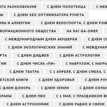
ГО РАЗНООБРАЗИЯ
С ДНЕМ ПОЛОТЕНЦА
С МЕ
ЗЫ
С ДНЕМ SEO ОПТИМИЗАТОРА РУНЕТА
МЫ И АЛЛЕРГИИ
С ДНЕМ ВЕЛОСПОРТА, С ДНЕМ РО
НФОРМАЦИОННОГО ОБЩЕСТВА
НА ЛАГ-БА-ОМЕР
С МЕЖДУНАРОДНЫМ ДНЕМ АКУШЕРКИ
С ДНЕМ С
С ДНЕМ ЭКОЛОГИЧЕСКИХ ЗНАНИЙ
С МЕЖДУНА
РТА
С ДНЕМ ДИДЖЕЯ
С ДНЕМ АСТРОЛОГИИ
ГИИ
С ДНЕМ ЧИСЛА «ПИ»
С НАВРУЗОМ, С НАУР
С ДНЕМ ТЕАТРА
С 1 АПРЕЛЯ, С ДНЕМ СМЕХА, 
ДЕТСКОЙ КНИГИ
С ДНЕМ ЗДОРОВЬЯ
С ДНЕМ РУ
С ДНЕМ ДОНОРА
С ДНЕМ ЗЕМЛИ
С ДНЕМ ОХРА
ХРАНЫ
С ДНЕМ ПВО
С 1 МАЯ, С ПРАЗДНИКОМ 
С ДНЕМ АСТРОНОМИИ
С ДНЕМ РАДИО И СВЯЗИ