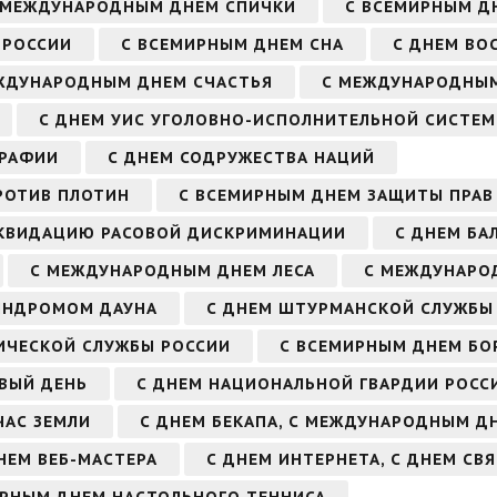
 МЕЖДУНАРОДНЫМ ДНЕМ СПИЧКИ
С ВСЕМИРНЫМ Д
 РОССИИ
С ВСЕМИРНЫМ ДНЕМ СНА
С ДНЕМ ВО
ЖДУНАРОДНЫМ ДНЕМ СЧАСТЬЯ
С МЕЖДУНАРОДНЫМ
С ДНЕМ УИС УГОЛОВНО-ИСПОЛНИТЕЛЬНОЙ СИСТЕ
ГРАФИИ
С ДНЕМ СОДРУЖЕСТВА НАЦИЙ
РОТИВ ПЛОТИН
С ВСЕМИРНЫМ ДНЕМ ЗАЩИТЫ ПРАВ
ИКВИДАЦИЮ РАСОВОЙ ДИСКРИМИНАЦИИ
С ДНЕМ БА
С МЕЖДУНАРОДНЫМ ДНЕМ ЛЕСА
С МЕЖДУНАРО
ИНДРОМОМ ДАУНА
С ДНЕМ ШТУРМАНСКОЙ СЛУЖБЫ
ИЧЕСКОЙ СЛУЖБЫ РОССИИ
С ВСЕМИРНЫМ ДНЕМ БО
ВЫЙ ДЕНЬ
С ДНЕМ НАЦИОНАЛЬНОЙ ГВАРДИИ РОСС
ЧАС ЗЕМЛИ
С ДНЕМ БЕКАПА, С МЕЖДУНАРОДНЫМ Д
НЕМ ВЕБ-МАСТЕРА
С ДНЕМ ИНТЕРНЕТА, С ДНЕМ СВ