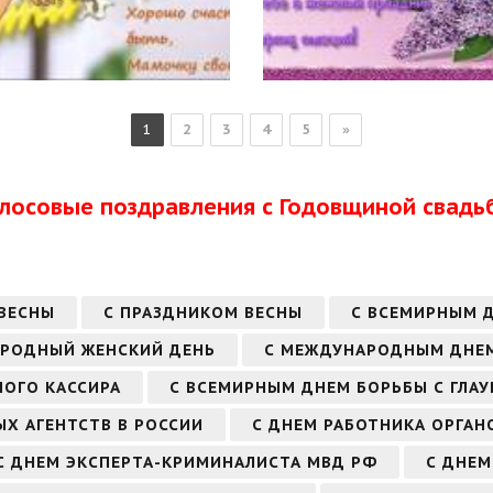
1
2
3
4
5
»
олосовые поздравления с Годовщиной свадь
 ВЕСНЫ
С ПРАЗДНИКОМ ВЕСНЫ
С ВСЕМИРНЫМ 
АРОДНЫЙ ЖЕНСКИЙ ДЕНЬ
С МЕЖДУНАРОДНЫМ ДНЕМ
НОГО КАССИРА
С ВСЕМИРНЫМ ДНЕМ БОРЬБЫ С ГЛА
Х АГЕНТСТВ В РОССИИ
С ДНЕМ РАБОТНИКА ОРГАН
С ДНЕМ ЭКСПЕРТА-КРИМИНАЛИСТА МВД РФ
С ДНЕМ