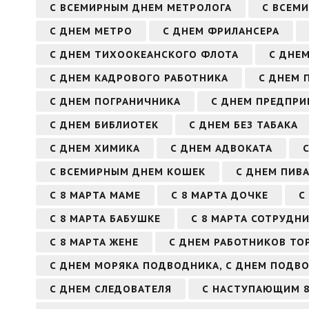
С ВСЕМИРНЫМ ДНЕМ МЕТРОЛОГА
С ВСЕМ
С ДНЕМ МЕТРО
С ДНЕМ ФРИЛАНСЕРА
С ДНЕМ ТИХООКЕАНСКОГО ФЛОТА
С ДНЕ
С ДНЕМ КАДРОВОГО РАБОТНИКА
С ДНЕМ 
С ДНЕМ ПОГРАНИЧНИКА
С ДНЕМ ПРЕДПРИ
С ДНЕМ БИБЛИОТЕК
С ДНЕМ БЕЗ ТАБАКА
С ДНЕМ ХИМИКА
С ДНЕМ АДВОКАТА
С ВСЕМИРНЫМ ДНЕМ КОШЕК
С ДНЕМ ПИВ
С 8 МАРТА МАМЕ
С 8 МАРТА ДОЧКЕ
С
С 8 МАРТА БАБУШКЕ
С 8 МАРТА СОТРУДНИ
С 8 МАРТА ЖЕНЕ
С ДНЕМ РАБОТНИКОВ ТО
С ДНЕМ МОРЯКА ПОДВОДНИКА, С ДНЕМ ПОДВ
С ДНЕМ СЛЕДОВАТЕЛЯ
С НАСТУПАЮЩИМ 8