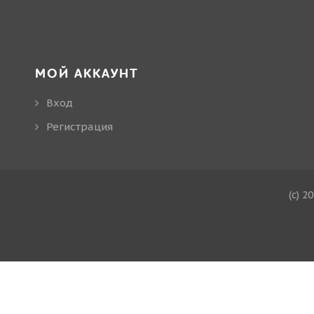
МОЙ АККАУНТ
Вход
Регистрация
(c) 2