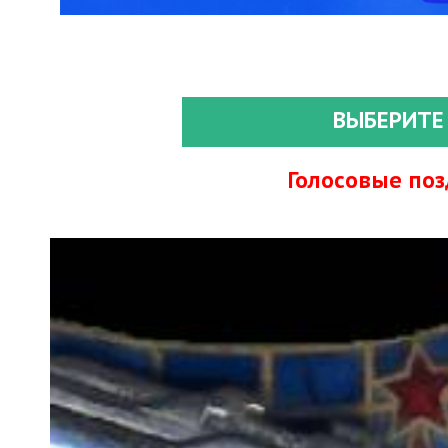
ВЫБЕРИТЕ
Голосовые по