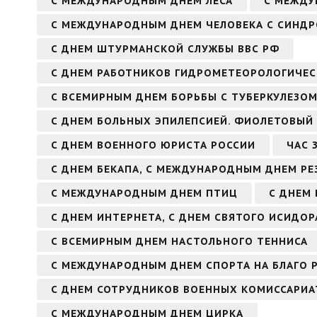
С МЕЖДУНАРОДНЫМ ДНЕМ ЛЕСА
С МЕЖДУ
С МЕЖДУНАРОДНЫМ ДНЕМ ЧЕЛОВЕКА С СИНД
С ДНЕМ ШТУРМАНСКОЙ СЛУЖБЫ ВВС РФ
С ДНЕМ РАБОТНИКОВ ГИДРОМЕТЕОРОЛОГИЧЕС
С ВСЕМИРНЫМ ДНЕМ БОРЬБЫ С ТУБЕРКУЛЕЗО
С ДНЕМ БОЛЬНЫХ ЭПИЛЕПСИЕЙ. ФИОЛЕТОВЫЙ
С ДНЕМ ВОЕННОГО ЮРИСТА РОССИИ
ЧАС 
С ДНЕМ БЕКАПА, С МЕЖДУНАРОДНЫМ ДНЕМ Р
С МЕЖДУНАРОДНЫМ ДНЕМ ПТИЦ
С ДНЕМ 
С ДНЕМ ИНТЕРНЕТА, С ДНЕМ СВЯТОГО ИСИДОР
С ВСЕМИРНЫМ ДНЕМ НАСТОЛЬНОГО ТЕННИСА
С МЕЖДУНАРОДНЫМ ДНЕМ СПОРТА НА БЛАГО 
С ДНЕМ СОТРУДНИКОВ ВОЕННЫХ КОМИССАРИА
С МЕЖДУНАРОДНЫМ ДНЕМ ЦИРКА