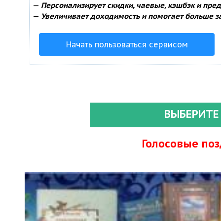
—
Персонализирует скидки, чаевые, кэшбэк и пре
—
Увеличивает доходимость и помогает больше з
Начать пользоваться сервисом
ВЫБЕРИТЕ
Голосовые по