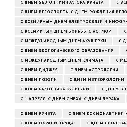
С ДНЕМ SEO ОПТИМИЗАТОРА РУНЕТА
С В
С ДНЕМ ВЕЛОСПОРТА, С ДНЕМ РОЖДЕНИЯ ВЕЛ
С ВСЕМИРНЫМ ДНЕМ ЭЛЕКТРОСВЯЗИ И ИНФО
С ВСЕМИРНЫМ ДНЕМ БОРЬБЫ С АСТМОЙ
С МЕЖДУНАРОДНЫМ ДНЕМ АКУШЕРКИ
С 
С ДНЕМ ЭКОЛОГИЧЕСКОГО ОБРАЗОВАНИЯ
С МЕЖДУНАРОДНЫМ ДНЕМ КЛИМАТА
С М
С ДНЕМ ДИДЖЕЯ
С ДНЕМ АСТРОЛОГИИ
С ДНЕМ ПОЭЗИИ
С ДНЕМ МЕТЕОРОЛОГИИ
С ДНЕМ РАБОТНИКА КУЛЬТУРЫ
С ДНЕМ В
С 1 АПРЕЛЯ, С ДНЕМ СМЕХА, С ДНЕМ ДУРАКА
С ДНЕМ РУНЕТА
С ДНЕМ КОСМОНАВТИКИ 
С ДНЕМ ОХРАНЫ ТРУДА
С ДНЕМ СЕКРЕТА