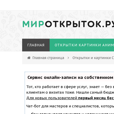
МИР
ОТКРЫТОК.Р
ГЛАВНАЯ
ОТКРЫТКИ КАРТИНКИ АНИ
Главная страница
Открытки и картинки 
Сервис онлайн-записи на собственном
Тот, кто работает в сфере услуг, знает — бе
клиентам о визитах тоже. Нашли самый бюд
Для новых пользователей
первый месяц бе
Чат-бот для мастеров и специалистов, котор