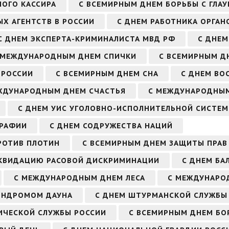
НОГО КАССИРА
С ВСЕМИРНЫМ ДНЕМ БОРЬБЫ С ГЛА
Х АГЕНТСТВ В РОССИИ
С ДНЕМ РАБОТНИКА ОРГАН
С ДНЕМ ЭКСПЕРТА-КРИМИНАЛИСТА МВД РФ
С ДНЕМ
 МЕЖДУНАРОДНЫМ ДНЕМ СПИЧКИ
С ВСЕМИРНЫМ Д
 РОССИИ
С ВСЕМИРНЫМ ДНЕМ СНА
С ДНЕМ ВО
ЖДУНАРОДНЫМ ДНЕМ СЧАСТЬЯ
С МЕЖДУНАРОДНЫМ
С ДНЕМ УИС УГОЛОВНО-ИСПОЛНИТЕЛЬНОЙ СИСТЕ
ГРАФИИ
С ДНЕМ СОДРУЖЕСТВА НАЦИЙ
РОТИВ ПЛОТИН
С ВСЕМИРНЫМ ДНЕМ ЗАЩИТЫ ПРАВ
ИКВИДАЦИЮ РАСОВОЙ ДИСКРИМИНАЦИИ
С ДНЕМ БА
С МЕЖДУНАРОДНЫМ ДНЕМ ЛЕСА
С МЕЖДУНАРО
ИНДРОМОМ ДАУНА
С ДНЕМ ШТУРМАНСКОЙ СЛУЖБЫ
ИЧЕСКОЙ СЛУЖБЫ РОССИИ
С ВСЕМИРНЫМ ДНЕМ БО