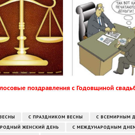
олосовые поздравления с Годовщиной свадь
 ВЕСНЫ
С ПРАЗДНИКОМ ВЕСНЫ
С ВСЕМИРНЫМ 
АРОДНЫЙ ЖЕНСКИЙ ДЕНЬ
С МЕЖДУНАРОДНЫМ ДНЕМ