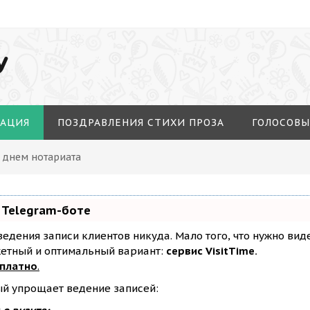
У
МАЦИЯ
ПОЗДРАВЛЕНИЯ СТИХИ ПРОЗА
ГОЛОСОВЫ
С днем нотариата
 Telegram-боте
з ведения записи клиентов никуда. Мало того, что нужно ви
жетный и оптимальный вариант:
сервис VisitTime.
сплатно
.
ый упрощает ведение записей: