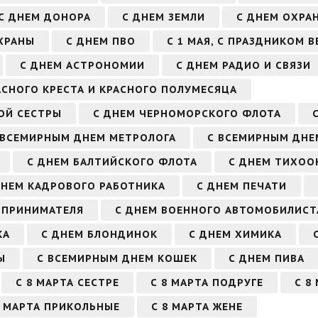
С ДНЕМ ДОНОРА
С ДНЕМ ЗЕМЛИ
С ДНЕМ ОХРА
ХРАНЫ
С ДНЕМ ПВО
С 1 МАЯ, С ПРАЗДНИКОМ 
С ДНЕМ АСТРОНОМИИ
С ДНЕМ РАДИО И СВЯЗИ
АСНОГО КРЕСТА И КРАСНОГО ПОЛУМЕСЯЦА
ОЙ СЕСТРЫ
С ДНЕМ ЧЕРНОМОРСКОГО ФЛОТА
 ВСЕМИРНЫМ ДНЕМ МЕТРОЛОГА
С ВСЕМИРНЫМ ДНЕМ
С ДНЕМ БАЛТИЙСКОГО ФЛОТА
С ДНЕМ ТИХОО
ДНЕМ КАДРОВОГО РАБОТНИКА
С ДНЕМ ПЕЧАТИ
ДПРИНИМАТЕЛЯ
С ДНЕМ ВОЕННОГО АВТОМОБИЛИСТ
КА
С ДНЕМ БЛОНДИНОК
С ДНЕМ ХИМИКА
Ы
С ВСЕМИРНЫМ ДНЕМ КОШЕК
С ДНЕМ ПИВА
С 8 МАРТА СЕСТРЕ
С 8 МАРТА ПОДРУГЕ
С 8
8 МАРТА ПРИКОЛЬНЫЕ
С 8 МАРТА ЖЕНЕ