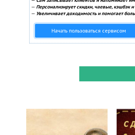
—
Сам записывает клиентов и напоминает им 
—
Персонализирует скидки, чаевые, кэшбэк и
—
Увеличивает доходимость и помогает боль
Начать пользоваться сервисом