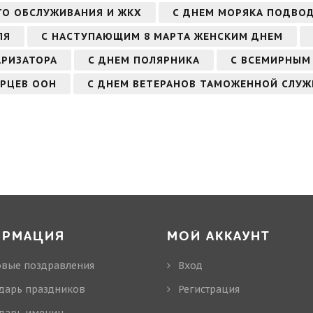
ГО ОБСЛУЖИВАНИЯ И ЖКХ
С ДНЕМ МОРЯКА ПОДВОД
ЛЯ
С НАСТУПАЮЩИМ 8 МАРТА ЖЕНСКИМ ДНЕМ
АРИЗАТОРА
С ДНЕМ ПОЛЯРНИКА
С ВСЕМИРНЫМ
РЦЕВ ООН
С ДНЕМ ВЕТЕРАНОВ ТАМОЖЕННОЙ СЛУ
ОРМАЦИЯ
МОЙ АККАУНТ
овые поздравления
Вход
дарь праздников
Регистрация
дарь именин