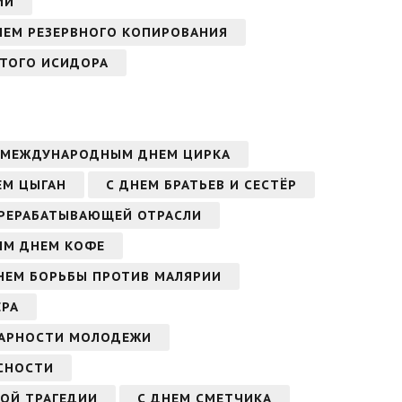
ИИ
НЕМ РЕЗЕРВНОГО КОПИРОВАНИЯ
ЯТОГО ИСИДОРА
 МЕЖДУНАРОДНЫМ ДНЕМ ЦИРКА
ЕМ ЦЫГАН
С ДНЕМ БРАТЬЕВ И СЕСТЁР
ЕРЕРАБАТЫВАЮЩЕЙ ОТРАСЛИ
ЫМ ДНЕМ КОФЕ
НЕМ БОРЬБЫ ПРОТИВ МАЛЯРИИ
ЕРА
АРНОСТИ МОЛОДЕЖИ
СНОСТИ
ОЙ ТРАГЕДИИ
С ДНЕМ СМЕТЧИКА