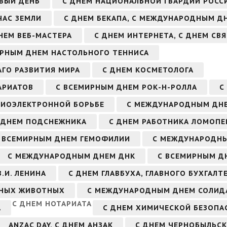
ВЫЙ ДЕНЬ
С ДНЕМ НАЦИОНАЛЬНОЙ ГВАРДИИ РОСС
ЧАС ЗЕМЛИ
С ДНЕМ БЕКАПА, С МЕЖДУНАРОДНЫМ Д
НЕМ ВЕБ-МАСТЕРА
С ДНЕМ ИНТЕРНЕТА, С ДНЕМ СВ
ИРНЫМ ДНЕМ НАСТОЛЬНОГО ТЕННИСА
ГО РАЗВИТИЯ МИРА
С ДНЕМ КОСМЕТОЛОГА
АРИАТОВ
С ВСЕМИРНЫМ ДНЕМ РОК-Н-РОЛЛА
С
АДИОЭЛЕКТРОННОЙ БОРЬБЕ
С МЕЖДУНАРОДНЫМ ДН
 ДНЕМ ПОДСНЕЖНИКА
С ДНЕМ РАБОТНИКА ЛОМОП
 ВСЕМИРНЫМ ДНЕМ ГЕМОФИЛИИ
С МЕЖДУНАРОДН
С МЕЖДУНАРОДНЫМ ДНЕМ ДНК
С ВСЕМИРНЫМ Д
.И. ЛЕНИНА
С ДНЕМ ГЛАВБУХА, ГЛАВНОГО БУХГАЛТ
РНЫХ ЖИВОТНЫХ
С МЕЖДУНАРОДНЫМ ДНЕМ СОЛИД
С ДНЕМ НОТАРИАТА
А
С ДНЕМ ХИМИЧЕСКОЙ БЕЗОПА
ANZAC DAY, С ДНЕМ АНЗАК
С ДНЕМ ЧЕРНОБЫЛЬСК