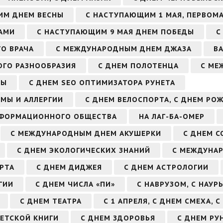
ИМ ДНЕМ ВЕСНЫ
С НАСТУПАЮЩИМ 1 МАЯ, ПЕРВОМ
АМИ
С НАСТУПАЮЩИМ 9 МАЯ ДНЕМ ПОБЕДЫ
С
О ВРАЧА
С МЕЖДУНАРОДНЫМ ДНЕМ ДЖАЗА
В
ГО РАЗНООБРАЗИЯ
С ДНЕМ ПОЛОТЕНЦА
С МЕ
ЗЫ
С ДНЕМ SEO ОПТИМИЗАТОРА РУНЕТА
МЫ И АЛЛЕРГИИ
С ДНЕМ ВЕЛОСПОРТА, С ДНЕМ РО
НФОРМАЦИОННОГО ОБЩЕСТВА
НА ЛАГ-БА-ОМЕР
С МЕЖДУНАРОДНЫМ ДНЕМ АКУШЕРКИ
С ДНЕМ С
С ДНЕМ ЭКОЛОГИЧЕСКИХ ЗНАНИЙ
С МЕЖДУНА
РТА
С ДНЕМ ДИДЖЕЯ
С ДНЕМ АСТРОЛОГИИ
ГИИ
С ДНЕМ ЧИСЛА «ПИ»
С НАВРУЗОМ, С НАУР
С ДНЕМ ТЕАТРА
С 1 АПРЕЛЯ, С ДНЕМ СМЕХА, 
ДЕТСКОЙ КНИГИ
С ДНЕМ ЗДОРОВЬЯ
С ДНЕМ РУ