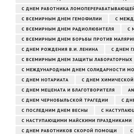
С ДНЕМ РАБОТНИКА ЛОМОПЕРЕРАБАТЫВАЮЩЕ
С ВСЕМИРНЫМ ДНЕМ ГЕМОФИЛИИ
С МЕЖ
С ВСЕМИРНЫМ ДНЕМ РАДИОЛЮБИТЕЛЯ
С 
С ВСЕМИРНЫМ ДНЕМ БОРЬБЫ ПРОТИВ МАЛЯРИ
С ДНЕМ РОЖДЕНИЯ В.И. ЛЕНИНА
С ДНЕМ Г
С ВСЕМИРНЫМ ДНЕМ ЗАЩИТЫ ЛАБОРАТОРНЫХ
С МЕЖДУНАРОДНЫМ ДНЕМ СОЛИДАРНОСТИ М
С ДНЕМ НОТАРИАТА
С ДНЕМ ХИМИЧЕСКОЙ
С ДНЕМ МЕЦЕНАТА И БЛАГОТВОРИТЕЛЯ
AN
С ДНЕМ ЧЕРНОБЫЛЬСКОЙ ТРАГЕДИИ
С ДН
С ПОСЛЕДНИМ ДНЕМ ВЕСНЫ
С НАСТУПАЮЩ
С НАСТУПАЮЩИМИ МАЙСКИМИ ПРАЗДНИКАМИ
С ДНЕМ РАБОТНИКОВ СКОРОЙ ПОМОЩИ
С