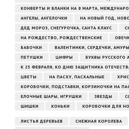
КОНВЕРТЫ И БЛАНКИ НА 8 МАРТА, МЕЖДУНАР
АНГЕЛЫ, АНГЕЛОЧКИ
НА НОВЫЙ ГОД, НОВ
ДЕД МОРОЗ, СНЕГУРОЧКА, САНТА КЛАУС
С
НА РОЖДЕСТВО, РОЖДЕСТВЕНСКИЕ
ОВЕЧ
БАБОЧКИ
ВАЛЕНТИНКИ, СЕРДЕЧКИ, АМУР
ПЕТУШКИ
ЦИФРЫ
БУКВЫ РУССКОГО 
К 23 ФЕВРАЛЯ, КО ДНЮ ЗАЩИТНИКА ОТЕЧЕСТВ
ЦВЕТЫ
НА ПАСХУ, ПАСХАЛЬНЫЕ
ХРИС
КОРОБОЧКИ, ПОДСТАВКИ, КОРЗИНОЧКИ НА ПА
ЕЛОЧНЫЕ ШАРЫ, ИГРУШКИ
ЗВЕЗДЫ
С
ШИШКИ
КОНЬКИ
КОРОБОЧКИ ДЛЯ Н
ЛИСТЬЯ ДЕРЕВЬЕВ
СНЕЖНАЯ КОРОЛЕВА