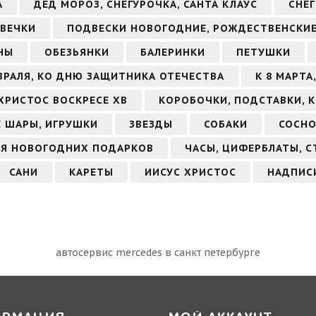
А
ДЕД МОРОЗ, СНЕГУРОЧКА, САНТА КЛАУС
СНЕ
ВЕЧКИ
ПОДВЕСКИ НОВОГОДНИЕ, РОЖДЕСТВЕНСКИ
НЫ
ОБЕЗЬЯНКИ
БАЛЕРИНКИ
ПЕТУШКИ
ЕВРАЛЯ, КО ДНЮ ЗАЩИТНИКА ОТЕЧЕСТВА
К 8 МАРТ
ХРИСТОС ВОСКРЕСЕ ХВ
КОРОБОЧКИ, ПОДСТАВКИ, 
 ШАРЫ, ИГРУШКИ
ЗВЕЗДЫ
СОБАКИ
СОСНО
Я НОВОГОДНИХ ПОДАРКОВ
ЧАСЫ, ЦИФЕРБЛАТЫ, С
САНИ
КАРЕТЫ
ИИСУС ХРИСТОС
НАДПИС
автосервис mercedes в cанкт петербурге