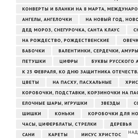
КОНВЕРТЫ И БЛАНКИ НА 8 МАРТА, МЕЖДУНАР
АНГЕЛЫ, АНГЕЛОЧКИ
НА НОВЫЙ ГОД, НОВ
ДЕД МОРОЗ, СНЕГУРОЧКА, САНТА КЛАУС
С
НА РОЖДЕСТВО, РОЖДЕСТВЕНСКИЕ
ОВЕЧ
БАБОЧКИ
ВАЛЕНТИНКИ, СЕРДЕЧКИ, АМУР
ПЕТУШКИ
ЦИФРЫ
БУКВЫ РУССКОГО 
К 23 ФЕВРАЛЯ, КО ДНЮ ЗАЩИТНИКА ОТЕЧЕСТВ
ЦВЕТЫ
НА ПАСХУ, ПАСХАЛЬНЫЕ
ХРИС
КОРОБОЧКИ, ПОДСТАВКИ, КОРЗИНОЧКИ НА ПА
ЕЛОЧНЫЕ ШАРЫ, ИГРУШКИ
ЗВЕЗДЫ
С
ШИШКИ
КОНЬКИ
КОРОБОЧКИ ДЛЯ Н
ЧАСЫ, ЦИФЕРБЛАТЫ, СТРЕЛКИ
ДЕРЕВЬЯ
НАД
САНИ
КАРЕТЫ
ИИСУС ХРИСТОС