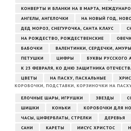
КОНВЕРТЫ И БЛАНКИ НА 8 МАРТА, МЕЖДУНАР
АНГЕЛЫ, АНГЕЛОЧКИ
НА НОВЫЙ ГОД, НОВ
ДЕД МОРОЗ, СНЕГУРОЧКА, САНТА КЛАУС
С
НА РОЖДЕСТВО, РОЖДЕСТВЕНСКИЕ
ОВЕЧ
БАБОЧКИ
ВАЛЕНТИНКИ, СЕРДЕЧКИ, АМУР
ПЕТУШКИ
ЦИФРЫ
БУКВЫ РУССКОГО 
К 23 ФЕВРАЛЯ, КО ДНЮ ЗАЩИТНИКА ОТЕЧЕСТВ
ЦВЕТЫ
НА ПАСХУ, ПАСХАЛЬНЫЕ
ХРИС
КОРОБОЧКИ, ПОДСТАВКИ, КОРЗИНОЧКИ НА ПАСХ
ЕЛОЧНЫЕ ШАРЫ, ИГРУШКИ
ЗВЕЗДЫ
С
ШИШКИ
КОНЬКИ
КОРОБОЧКИ ДЛЯ Н
ЧАСЫ, ЦИФЕРБЛАТЫ, СТРЕЛКИ
ДЕРЕВЬЯ
САНИ
КАРЕТЫ
ИИСУС ХРИСТОС