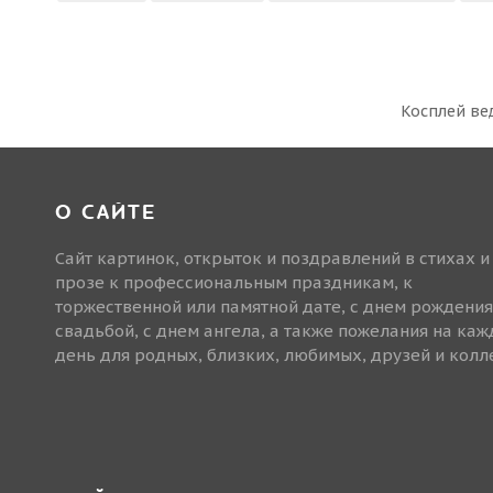
Косплей
вед
О САЙТЕ
Сайт картинок, открыток и поздравлений в стихах и
прозе к профессиональным праздникам, к
торжественной или памятной дате, с днем рождения
свадьбой, с днем ангела, а также пожелания на ка
день для родных, близких, любимых, друзей и колле