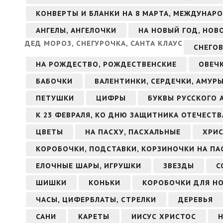
КОНВЕРТЫ И БЛАНКИ НА 8 МАРТА, МЕЖДУНАР
АНГЕЛЫ, АНГЕЛОЧКИ
НА НОВЫЙ ГОД, НОВ
ДЕД МОРОЗ, СНЕГУРОЧКА, САНТА КЛАУС
СНЕГО
НА РОЖДЕСТВО, РОЖДЕСТВЕНСКИЕ
ОВЕЧ
БАБОЧКИ
ВАЛЕНТИНКИ, СЕРДЕЧКИ, АМУР
ПЕТУШКИ
ЦИФРЫ
БУКВЫ РУССКОГО 
К 23 ФЕВРАЛЯ, КО ДНЮ ЗАЩИТНИКА ОТЕЧЕСТВ
ЦВЕТЫ
НА ПАСХУ, ПАСХАЛЬНЫЕ
ХРИС
КОРОБОЧКИ, ПОДСТАВКИ, КОРЗИНОЧКИ НА ПА
ЕЛОЧНЫЕ ШАРЫ, ИГРУШКИ
ЗВЕЗДЫ
С
ШИШКИ
КОНЬКИ
КОРОБОЧКИ ДЛЯ Н
ЧАСЫ, ЦИФЕРБЛАТЫ, СТРЕЛКИ
ДЕРЕВЬЯ
САНИ
КАРЕТЫ
ИИСУС ХРИСТОС