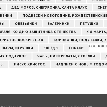
А
ДЕД МОРОЗ, СНЕГУРОЧКА, САНТА КЛАУС
СНЕ
ВЕЧКИ
ПОДВЕСКИ НОВОГОДНИЕ, РОЖДЕСТВЕНСКИ
НЫ
ОБЕЗЬЯНКИ
БАЛЕРИНКИ
ПЕТУШКИ
ЕВРАЛЯ, КО ДНЮ ЗАЩИТНИКА ОТЕЧЕСТВА
К 8 МАРТ
ХРИСТОС ВОСКРЕСЕ ХВ
КОРОБОЧКИ, ПОДСТАВКИ, 
СОСНОВЫ
 ШАРЫ, ИГРУШКИ
ЗВЕЗДЫ
СОБАКИ
ИХ ПОДАРКОВ
ЧАСЫ, ЦИФЕРБЛАТЫ, СТРЕЛКИ
ТЫ
ИИСУС ХРИСТОС
НАДПИСИ С НОВЫМ ГОДО