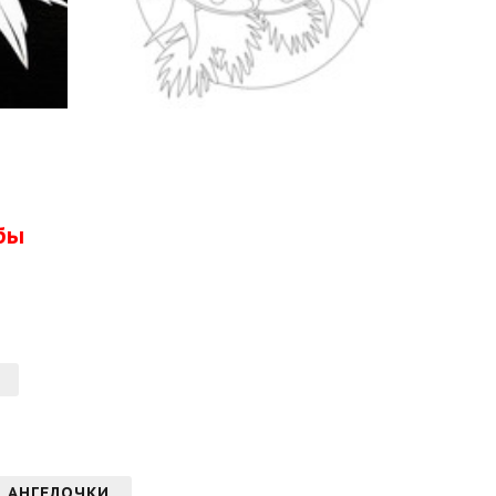
бы
, АНГЕЛОЧКИ