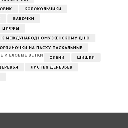
ГОВИК
КОЛОКОЛЬЧИКИ
Е
БАБОЧКИ
ЦИФРЫ
А, К МЕЖДУНАРОДНОМУ ЖЕНСКОМУ ДНЮ
КОРЗИНОЧКИ НА ПАСХУ ПАСХАЛЬНЫЕ
Е И ЕЛОВЫЕ ВЕТКИ
ОЛЕНИ
ШИШКИ
ДЕРЕВЬЯ
ЛИСТЬЯ ДЕРЕВЬЕВ
М