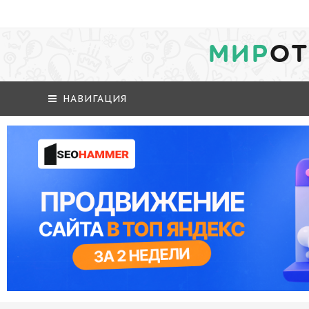
МИР
ОТ
НАВИГАЦИЯ