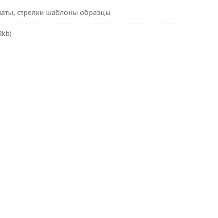
латы, стрелки шаблоны образцы
8kb)