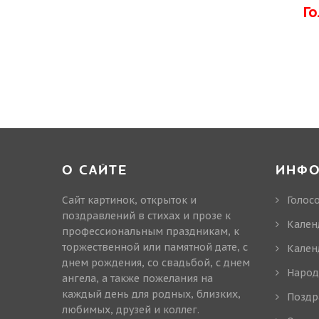
Г
О САЙТЕ
ИНФ
Сайт картинок, открыток и
Голос
поздравлений в стихах и прозе к
Кален
профессиональным праздникам, к
торжественной или памятной дате, с
Кален
днем рождения, со свадьбой, с днем
Народ
ангела, а также пожелания на
каждый день для родных, близких,
Поздр
любимых, друзей и коллег.