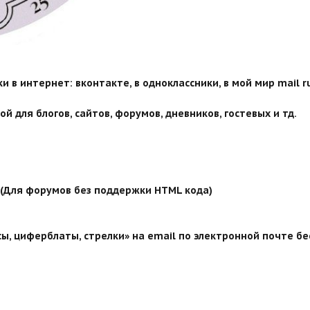
 в интернет: вконтакте, в одноклассники, в мой мир mail ru
й для блогов, сайтов, форумов, дневников, гостевых и тд.
й (Для форумов без поддержки HTML кода)
ы, циферблаты, стрелки» на email по электронной почте бе