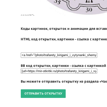
search">
Коды картинок, открыток и анимации для вставки
HTML код открытки, картинки - ссылка с картинко
BB код открытки, картинки - ссылка с картинко
Вы можете отправить открытку из раздела «Час