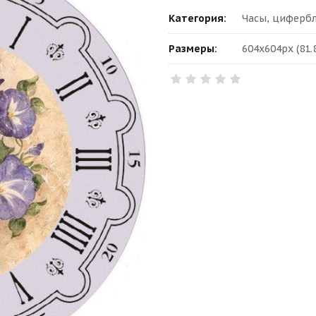
Категория:
Часы, циферб
Размеры:
604x604px (81.