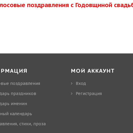
олосовые поздравления с Годовщиной свадь
ОРМАЦИЯ
МОЙ АККАУНТ
овые поздравления
Вход
дарь праздников
Регистрация
дарь именин
ный календарь
авления, стихи, проза