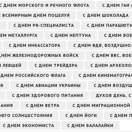
С ДНЕМ МОРСКОГО И РЕЧНОГО ФЛОТА
С ДНЕМ ГАИ
С ВСЕМИРНЫМ ДНЕМ ПОЦЕЛУЯ
С ДНЕМ ШОКОЛАДА
Т
С ДНЕМ PR-СПЕЦИАЛИСТА
С ДНЕМ ПАРАШЮТ
НЕМ МЕТАЛЛУРГА
С ДНЕМ НЕПТУНА
С ДНЕМ ВО
С ДНЕМ ИНКАССАТОРА
С ДНЕМ ВДВ, ВОЗДУШНО
ДНЕМ ЖЕЛЕЗНОДОРОЖНЫХ ВОЙСК
С ДНЕМ ВВС, В
М ЛЕВШЕЙ
С ДНЕМ ТРЕЙДЕРА
С ДНЕМ АРХЕОЛО
 ДНЕМ РОССИЙСКОГО ФЛАГА
С ДНЕМ КИНЕМАТОГРА
ЛЯ
С ДНЕМ АВИАЦИИ УКРАИНЫ
С ДНЕМ ВОЗДУ
С ДНЕМ ЗДОРОВОГО ПИТАНИЯ
ДУХОВ ДЕНЬ, 
ЗАНИЯ
С ДНЕМ ВЕТРА
С ДНЕМ МИГРАЦИОННОЙ
НЕГО СОЛНЦЕСТОЯНИЯ
С ДНЕМ ЙОГИ
С ДНЕМ 
С ДНЕМ ЭКОНОМИСТА
С ДНЕМ БАЛАЛАЙКИ