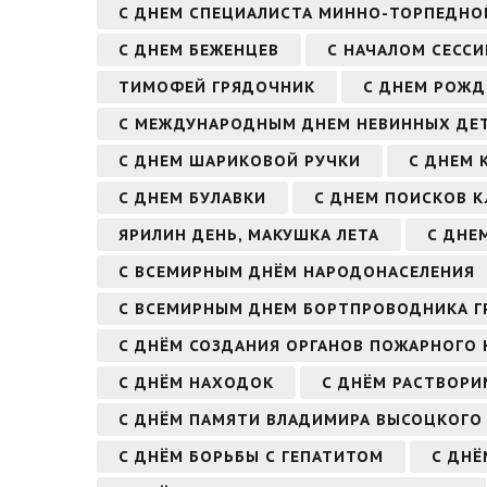
С ДНЕМ СПЕЦИАЛИСТА МИННО-ТОРПЕДНО
С ДНЕМ БЕЖЕНЦЕВ
С НАЧАЛОМ СЕССИ
ТИМОФЕЙ ГРЯДОЧНИК
С ДНЕМ РОЖД
С МЕЖДУНАРОДНЫМ ДНЕМ НЕВИННЫХ ДЕТЕ
С ДНЕМ ШАРИКОВОЙ РУЧКИ
С ДНЕМ
С ДНЕМ БУЛАВКИ
С ДНЕМ ПОИСКОВ К
ЯРИЛИН ДЕНЬ, МАКУШКА ЛЕТА
С ДНЕ
С ВСЕМИРНЫМ ДНЁМ НАРОДОНАСЕЛЕНИЯ
С ВСЕМИРНЫМ ДНЕМ БОРТПРОВОДНИКА 
С ДНЁМ СОЗДАНИЯ ОРГАНОВ ПОЖАРНОГО 
С ДНЁМ НАХОДОК
С ДНЁМ РАСТВОРИ
С ДНЁМ ПАМЯТИ ВЛАДИМИРА ВЫСОЦКОГО
С ДНЁМ БОРЬБЫ С ГЕПАТИТОМ
С ДНЁ