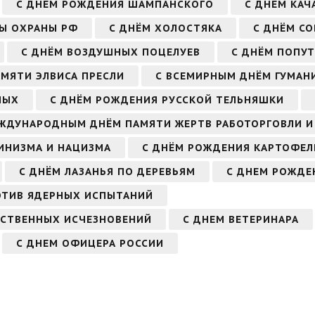
С ДНЁМ РОЖДЕНИЯ ШАМПАНСКОГО
С ДНЁМ КАЧ
БЫ ОХРАНЫ РФ
С ДНЁМ ХОЛОСТЯКА
С ДНЁМ СО
С ДНЁМ ВОЗДУШНЫХ ПОЦЕЛУЕВ
С ДНЁМ ПОПУТ
АМЯТИ ЭЛВИСА ПРЕСЛИ
С ВСЕМИРНЫМ ДНЁМ ГУМА
НЫХ
С ДНЁМ РОЖДЕНИЯ РУССКОЙ ТЕЛЬНЯШКИ
ЖДУНАРОДНЫМ ДНЁМ ПАМЯТИ ЖЕРТВ РАБОТОРГОВЛИ И
ИНИЗМА И НАЦИЗМА
С ДНЁМ РОЖДЕНИЯ КАРТОФЕЛ
С ДНЁМ ЛАЗАНЬЯ ПО ДЕРЕВЬЯМ
С ДНЕМ РОЖДЕ
ОТИВ ЯДЕРНЫХ ИСПЫТАНИЙ
ЬСТВЕННЫХ ИСЧЕЗНОВЕНИЙ
С ДНЕМ ВЕТЕРИНАРА
С ДНЕМ ОФИЦЕРА РОССИИ