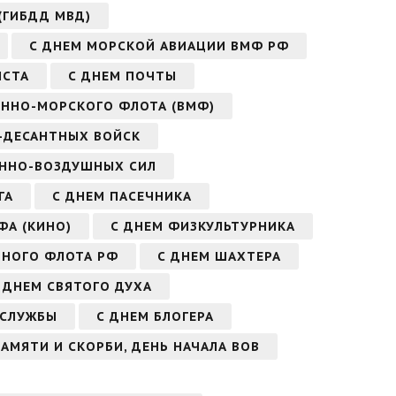
 (ГИБДД МВД)
С ДНЕМ МОРСКОЙ АВИАЦИИ ВМФ РФ
ИСТА
С ДНЕМ ПОЧТЫ
ЕННО-МОРСКОГО ФЛОТА (ВМФ)
-ДЕСАНТНЫХ ВОЙСК
ОЕННО-ВОЗДУШНЫХ СИЛ
ГА
С ДНЕМ ПАСЕЧНИКА
ФА (КИНО)
С ДНЕМ ФИЗКУЛЬТУРНИКА
ШНОГО ФЛОТА РФ
С ДНЕМ ШАХТЕРА
С ДНЕМ СВЯТОГО ДУХА
 СЛУЖБЫ
С ДНЕМ БЛОГЕРА
ПАМЯТИ И СКОРБИ, ДЕНЬ НАЧАЛА ВОВ