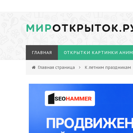
МИР
ОТКРЫТОК.Р
ГЛАВНАЯ
ОТКРЫТКИ КАРТИНКИ АНИ
Главная страница
К летним праздникам