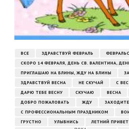
ВСЕ
ЗДРАВСТВУЙ ФЕВРАЛЬ
ФЕВРАЛЬ
СКОРО 14 ФЕВРАЛЯ, ДЕНЬ СВ. ВАЛЕНТИНА, ДЕ
ПРИГЛАШАЮ НА БЛИНЫ, ЖДУ НА БЛИНЫ
З
ЗДРАВСТВУЙ ВЕСНА
НЕ СКУЧАЙ
С ВЕ
ДАРЮ ТЕБЕ ВЕСНУ
СКУЧАЮ
ВЕСНА
ДОБРО ПОЖАЛОВАТЬ
ЖДУ
ЗАХОДИТЕ
С ПРОФЕССИОНАЛЬНЫМ ПРАЗДНИКОМ
ВО
ГРУСТНО
УЛЫБНИСЬ
ЛЕТНИЙ ПРИВЕТ