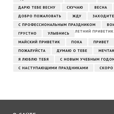
ДАРЮ ТЕБЕ ВЕСНУ
СКУЧАЮ
ВЕСНА
ДОБРО ПОЖАЛОВАТЬ
ЖДУ
ЗАХОДИТЕ
С ПРОФЕССИОНАЛЬНЫМ ПРАЗДНИКОМ
ВО
ЛЕТНИЙ ПРИВЕТИК
ГРУСТНО
УЛЫБНИСЬ
МАЙСКИЙ ПРИВЕТИК
ПОКА
ПРИВЕТ
ПОЖАЛУЙСТА
ДУМАЮ О ТЕБЕ
МЕЧТАЮ
Я ЛЮБЛЮ ТЕБЯ
С НОВЫМ УЧЕБНЫМ ГОДО
С НАСТУПАЮЩИМИ ПРАЗДНИКАМИ
СКОРО