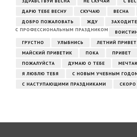
ЗДРАВСТВУЙ ВЕСНА
НЕ СКУЧАЙ
С ВЕ
ДАРЮ ТЕБЕ ВЕСНУ
СКУЧАЮ
ВЕСНА
ДОБРО ПОЖАЛОВАТЬ
ЖДУ
ЗАХОДИТЕ
С ПРОФЕССИОНАЛЬНЫМ ПРАЗДНИКОМ
ВОИСТИН
ГРУСТНО
УЛЫБНИСЬ
ЛЕТНИЙ ПРИВЕТ
МАЙСКИЙ ПРИВЕТИК
ПОКА
ПРИВЕТ
ПОЖАЛУЙСТА
ДУМАЮ О ТЕБЕ
МЕЧТАЮ
Я ЛЮБЛЮ ТЕБЯ
С НОВЫМ УЧЕБНЫМ ГОДО
С НАСТУПАЮЩИМИ ПРАЗДНИКАМИ
СКОРО