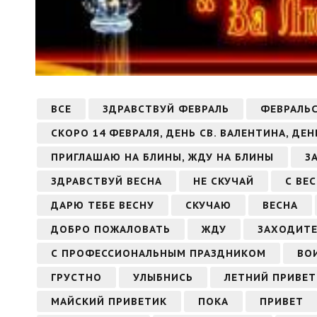
ВСЕ
ЗДРАВСТВУЙ ФЕВРАЛЬ
ФЕВРАЛЬ
СКОРО 14 ФЕВРАЛЯ, ДЕНЬ СВ. ВАЛЕНТИНА, ДЕ
ПРИГЛАШАЮ НА БЛИНЫ, ЖДУ НА БЛИНЫ
З
ЗДРАВСТВУЙ ВЕСНА
НЕ СКУЧАЙ
С ВЕ
ДАРЮ ТЕБЕ ВЕСНУ
СКУЧАЮ
ВЕСНА
ДОБРО ПОЖАЛОВАТЬ
ЖДУ
ЗАХОДИТЕ
С ПРОФЕССИОНАЛЬНЫМ ПРАЗДНИКОМ
ВО
ГРУСТНО
УЛЫБНИСЬ
ЛЕТНИЙ ПРИВЕТ
МАЙСКИЙ ПРИВЕТИК
ПОКА
ПРИВЕТ