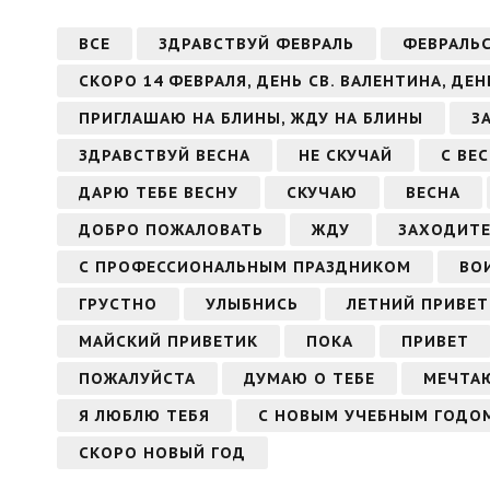
ВСЕ
ЗДРАВСТВУЙ ФЕВРАЛЬ
ФЕВРАЛЬ
СКОРО 14 ФЕВРАЛЯ, ДЕНЬ СВ. ВАЛЕНТИНА, ДЕ
ПРИГЛАШАЮ НА БЛИНЫ, ЖДУ НА БЛИНЫ
З
ЗДРАВСТВУЙ ВЕСНА
НЕ СКУЧАЙ
С ВЕ
ДАРЮ ТЕБЕ ВЕСНУ
СКУЧАЮ
ВЕСНА
ДОБРО ПОЖАЛОВАТЬ
ЖДУ
ЗАХОДИТЕ
С ПРОФЕССИОНАЛЬНЫМ ПРАЗДНИКОМ
ВО
ГРУСТНО
УЛЫБНИСЬ
ЛЕТНИЙ ПРИВЕТ
МАЙСКИЙ ПРИВЕТИК
ПОКА
ПРИВЕТ
ПОЖАЛУЙСТА
ДУМАЮ О ТЕБЕ
МЕЧТАЮ
Я ЛЮБЛЮ ТЕБЯ
С НОВЫМ УЧЕБНЫМ ГОДО
СКОРО НОВЫЙ ГОД