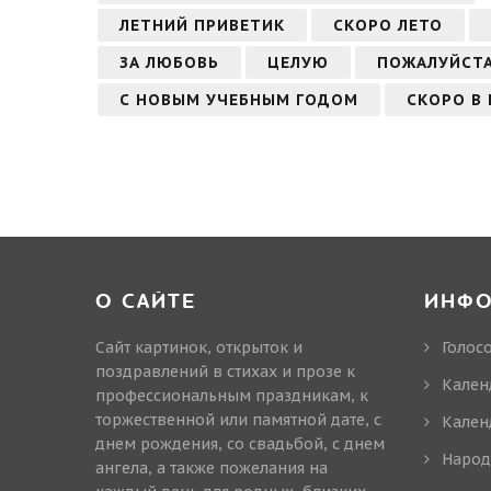
ЛЕТНИЙ ПРИВЕТИК
СКОРО ЛЕТО
ЗА ЛЮБОВЬ
ЦЕЛУЮ
ПОЖАЛУЙСТ
С НОВЫМ УЧЕБНЫМ ГОДОМ
СКОРО В
О САЙТЕ
ИНФ
Сайт картинок, открыток и
Голос
поздравлений в стихах и прозе к
Кален
профессиональным праздникам, к
торжественной или памятной дате, с
Кален
днем рождения, со свадьбой, с днем
Народ
ангела, а также пожелания на