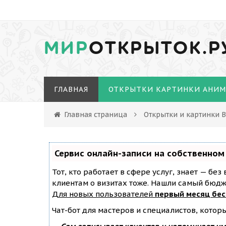
МИР
ОТКРЫТОК.Р
ГЛАВНАЯ
ОТКРЫТКИ КАРТИНКИ АНИ
Главная страница
Открытки и картинки 
Сервис онлайн-записи на собственном
Тот, кто работает в сфере услуг, знает — бе
клиентам о визитах тоже. Нашли самый бюд
Для новых пользователей
первый месяц бе
Чат-бот для мастеров и специалистов, котор