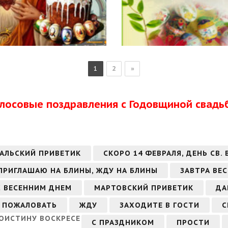
1
2
»
олосовые поздравления с Годовщиной свадь
АЛЬСКИЙ ПРИВЕТИК
СКОРО 14 ФЕВРАЛЯ, ДЕНЬ СВ.
ПРИГЛАШАЮ НА БЛИНЫ, ЖДУ НА БЛИНЫ
ЗАВТРА ВЕ
С ВЕСЕННИМ ДНЕМ
МАРТОВСКИЙ ПРИВЕТИК
ДА
 ПОЖАЛОВАТЬ
ЖДУ
ЗАХОДИТЕ В ГОСТИ
С
ОИСТИНУ ВОСКРЕСЕ
С ПРАЗДНИКОМ
ПРОСТИ