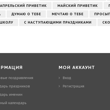
АПРЕЛЬСКИЙ ПРИВЕТИК
МАЙСКИЙ ПРИВЕТИК
А
ДУМАЮ О ТЕБЕ
МЕЧТАЮ О ТЕБЕ
ПРОСЫП
 ШКОЛУ
С НАСТУПАЮЩИМИ ПРАЗДНИКАМИ
СКО
ОРМАЦИЯ
МОЙ АККАУНТ
овые поздравления
Вход
дарь праздников
Регистрация
дарь именин
ный календарь