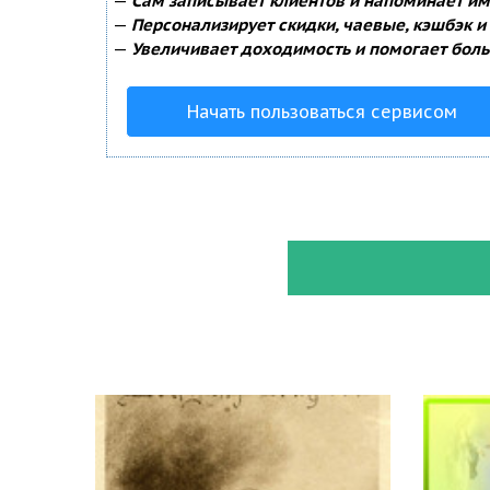
—
Сам записывает клиентов и напоминает им 
—
Персонализирует скидки, чаевые, кэшбэк и
—
Увеличивает доходимость и помогает боль
Начать пользоваться сервисом