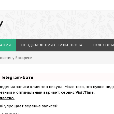
У
МАЦИЯ
ПОЗДРАВЛЕНИЯ СТИХИ ПРОЗА
ГОЛОСОВЫ
Воистину Воскресе
 Telegram-боте
з ведения записи клиентов никуда. Мало того, что нужно ви
жетный и оптимальный вариант:
сервис VisitTime.
сплатно
.
ый упрощает ведение записей: