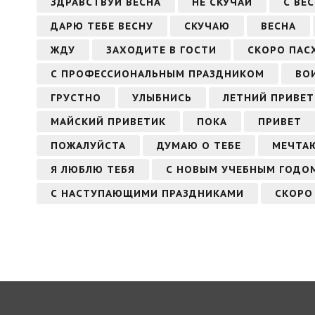
ЗДРАВСТВУЙ ВЕСНА
НЕ СКУЧАЙ
С ВЕ
ДАРЮ ТЕБЕ ВЕСНУ
СКУЧАЮ
ВЕСНА
ЖДУ
ЗАХОДИТЕ В ГОСТИ
СКОРО ПАС
С ПРОФЕССИОНАЛЬНЫМ ПРАЗДНИКОМ
ВО
ГРУСТНО
УЛЫБНИСЬ
ЛЕТНИЙ ПРИВЕТ
МАЙСКИЙ ПРИВЕТИК
ПОКА
ПРИВЕТ
ПОЖАЛУЙСТА
ДУМАЮ О ТЕБЕ
МЕЧТАЮ
Я ЛЮБЛЮ ТЕБЯ
С НОВЫМ УЧЕБНЫМ ГОДО
С НАСТУПАЮЩИМИ ПРАЗДНИКАМИ
СКОРО