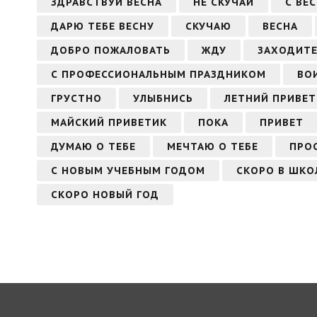
ЗДРАВСТВУЙ ВЕСНА
НЕ СКУЧАЙ
С ВЕ
ДАРЮ ТЕБЕ ВЕСНУ
СКУЧАЮ
ВЕСНА
ДОБРО ПОЖАЛОВАТЬ
ЖДУ
ЗАХОДИТЕ
С ПРОФЕССИОНАЛЬНЫМ ПРАЗДНИКОМ
ВО
ГРУСТНО
УЛЫБНИСЬ
ЛЕТНИЙ ПРИВЕТ
МАЙСКИЙ ПРИВЕТИК
ПОКА
ПРИВЕТ
ДУМАЮ О ТЕБЕ
МЕЧТАЮ О ТЕБЕ
ПРО
С НОВЫМ УЧЕБНЫМ ГОДОМ
СКОРО В ШКО
СКОРО НОВЫЙ ГОД