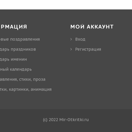
ОРМАЦИЯ
МОЙ АККАУНТ
овые поздравления
Вход
дарь праздников
Регистрация
дарь именин
ный календарь
авления, стихи, проза
тки, картинки, анимация
(c) 2022 Mir-Otkritki.ru