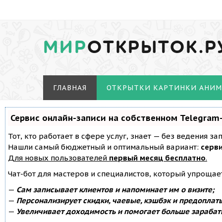
МИР
ОТКРЫТОК.Р
ГЛАВНАЯ
ОТКРЫТКИ КАРТИНКИ АНИ
Сервис онлайн-записи на собственном Telegram
Тот, кто работает в сфере услуг, знает — без ведения з
Нашли самый бюджетный и оптимальный вариант:
серви
Для новых пользователей
первый месяц бесплатно
.
Чат-бот для мастеров и специалистов, который упрощае
—
Сам записывает клиентов и напоминает им о визите;
—
Персонализирует скидки, чаевые, кэшбэк и предоплат
—
Увеличивает доходимость и помогает больше зарабат