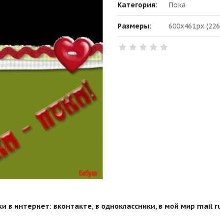
Категория:
Пока
Размеры:
600x461px (226
 в интернет: вконтакте, в одноклассники, в мой мир mail ru