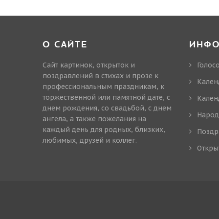
О САЙТЕ
ИНФ
Сайт картинок, открыток и
Голос
поздравлений в стихах и прозе к
Кален
профессиональным праздникам, к
торжественной или памятной дате, с
Кален
днем рождения, со свадьбой, с днем
Народ
ангела, а также пожелания на
каждый день для родных, близких,
Поздр
любимых, друзей и коллег.
Откры