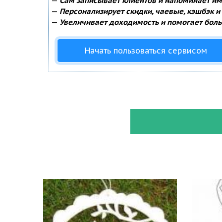
—
Сам записывает клиентов и напоминает им 
—
Персонализирует скидки, чаевые, кэшбэк и
—
Увеличивает доходимость и помогает боль
Начать пользоваться сервисом