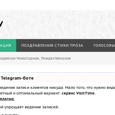
У
МАЦИЯ
ПОЗДРАВЛЕНИЯ СТИХИ ПРОЗА
ГОЛОСОВЫ
Подвески Новогодние, Рождественские
 Telegram-боте
з ведения записи клиентов никуда. Мало того, что нужно ви
жетный и оптимальный вариант:
сервис VisitTime.
сплатно
.
ый упрощает ведение записей: