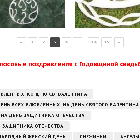
...
«
1
2
3
4
5
14
15
»
олосовые поздравления с Годовщиной свадь
ЮБЛЕННЫХ, КО ДНЮ СВ. ВАЛЕНТИНА
 ДЕНЬ ВСЕХ ВЛЮБЛЕННЫХ, НА ДЕНЬ СВЯТОГО ВАЛЕНТИНА
 НА ДЕНЬ ЗАЩИТНИКА ОТЕЧЕСТВА
Ь ЗАЩИТНИКА ОТЕЧЕСТВА
УНАРОДНЫЙ ЖЕНСКИЙ ДЕНЬ
СНЕЖИНКИ
АНГЕЛЫ