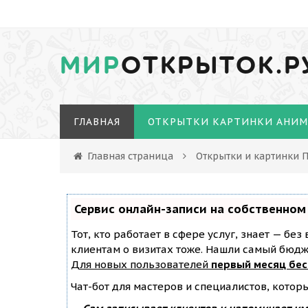
МИР
ОТКРЫТОК.Р
ГЛАВНАЯ
ОТКРЫТКИ КАРТИНКИ АНИ
Главная страница
Открытки и картинки 
Сервис онлайн-записи на собственном
Тот, кто работает в сфере услуг, знает — бе
клиентам о визитах тоже. Нашли самый бюд
Для новых пользователей
первый месяц бе
Чат-бот для мастеров и специалистов, котор