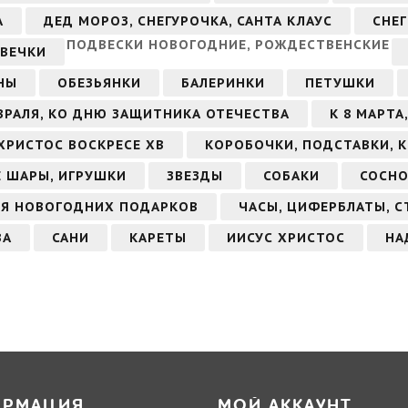
А
ДЕД МОРОЗ, СНЕГУРОЧКА, САНТА КЛАУС
СНЕ
ПОДВЕСКИ НОВОГОДНИЕ, РОЖДЕСТВЕНСКИЕ
ВЕЧКИ
НЫ
ОБЕЗЬЯНКИ
БАЛЕРИНКИ
ПЕТУШКИ
ЕВРАЛЯ, КО ДНЮ ЗАЩИТНИКА ОТЕЧЕСТВА
К 8 МАРТ
ХРИСТОС ВОСКРЕСЕ ХВ
КОРОБОЧКИ, ПОДСТАВКИ, 
 ШАРЫ, ИГРУШКИ
ЗВЕЗДЫ
СОБАКИ
СОСНО
Я НОВОГОДНИХ ПОДАРКОВ
ЧАСЫ, ЦИФЕРБЛАТЫ, С
ВА
САНИ
КАРЕТЫ
ИИСУС ХРИСТОС
НА
ОРМАЦИЯ
МОЙ АККАУНТ