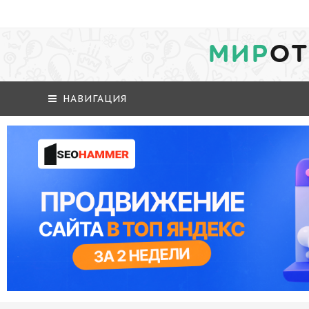
МИР
ОТ
НАВИГАЦИЯ