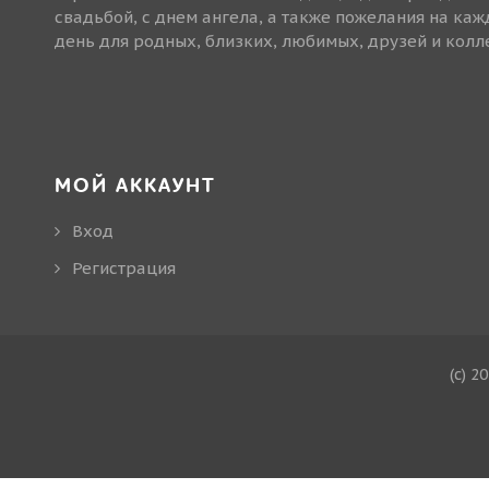
свадьбой, с днем ангела, а также пожелания на ка
день для родных, близких, любимых, друзей и колле
МОЙ АККАУНТ
Вход
Регистрация
(c) 2