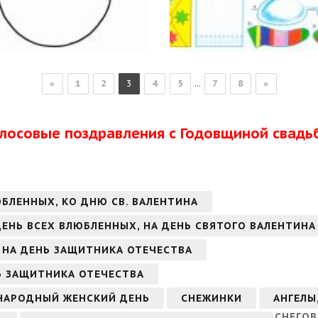
...
«
1
2
3
4
5
7
8
»
олосовые поздравления с Годовщиной свадь
ЮБЛЕННЫХ, КО ДНЮ СВ. ВАЛЕНТИНА
 ДЕНЬ ВСЕХ ВЛЮБЛЕННЫХ, НА ДЕНЬ СВЯТОГО ВАЛЕНТИНА
 НА ДЕНЬ ЗАЩИТНИКА ОТЕЧЕСТВА
Ь ЗАЩИТНИКА ОТЕЧЕСТВА
УНАРОДНЫЙ ЖЕНСКИЙ ДЕНЬ
СНЕЖИНКИ
АНГЕЛЫ
СНЕГОВ