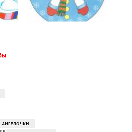
бы
, АНГЕЛОЧКИ
ИК