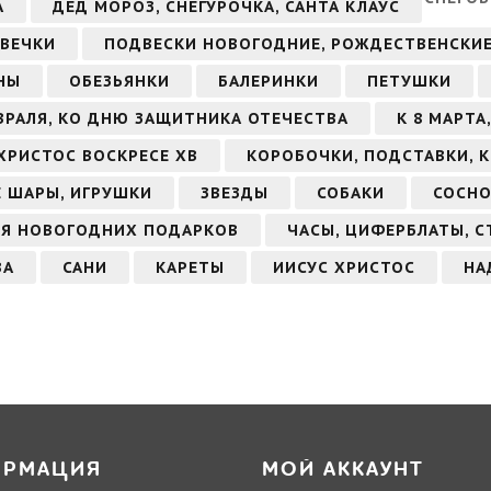
А
ДЕД МОРОЗ, СНЕГУРОЧКА, САНТА КЛАУС
ВЕЧКИ
ПОДВЕСКИ НОВОГОДНИЕ, РОЖДЕСТВЕНСКИ
НЫ
ОБЕЗЬЯНКИ
БАЛЕРИНКИ
ПЕТУШКИ
ЕВРАЛЯ, КО ДНЮ ЗАЩИТНИКА ОТЕЧЕСТВА
К 8 МАРТ
ХРИСТОС ВОСКРЕСЕ ХВ
КОРОБОЧКИ, ПОДСТАВКИ, 
 ШАРЫ, ИГРУШКИ
ЗВЕЗДЫ
СОБАКИ
СОСНО
Я НОВОГОДНИХ ПОДАРКОВ
ЧАСЫ, ЦИФЕРБЛАТЫ, С
ВА
САНИ
КАРЕТЫ
ИИСУС ХРИСТОС
НА
ОРМАЦИЯ
МОЙ АККАУНТ