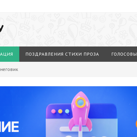
У
МАЦИЯ
ПОЗДРАВЛЕНИЯ СТИХИ ПРОЗА
ГОЛОСОВЫ
Снеговик