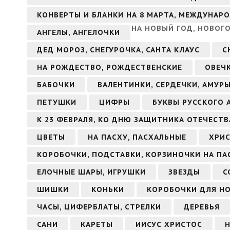
КОНВЕРТЫ И БЛАНКИ НА 8 МАРТА, МЕЖДУНАР
НА НОВЫЙ ГОД, НОВОГ
АНГЕЛЫ, АНГЕЛОЧКИ
ДЕД МОРОЗ, СНЕГУРОЧКА, САНТА КЛАУС
С
НА РОЖДЕСТВО, РОЖДЕСТВЕНСКИЕ
ОВЕЧ
БАБОЧКИ
ВАЛЕНТИНКИ, СЕРДЕЧКИ, АМУР
ПЕТУШКИ
ЦИФРЫ
БУКВЫ РУССКОГО 
К 23 ФЕВРАЛЯ, КО ДНЮ ЗАЩИТНИКА ОТЕЧЕСТВ
ЦВЕТЫ
НА ПАСХУ, ПАСХАЛЬНЫЕ
ХРИС
КОРОБОЧКИ, ПОДСТАВКИ, КОРЗИНОЧКИ НА ПА
ЕЛОЧНЫЕ ШАРЫ, ИГРУШКИ
ЗВЕЗДЫ
С
ШИШКИ
КОНЬКИ
КОРОБОЧКИ ДЛЯ Н
ЧАСЫ, ЦИФЕРБЛАТЫ, СТРЕЛКИ
ДЕРЕВЬЯ
САНИ
КАРЕТЫ
ИИСУС ХРИСТОС