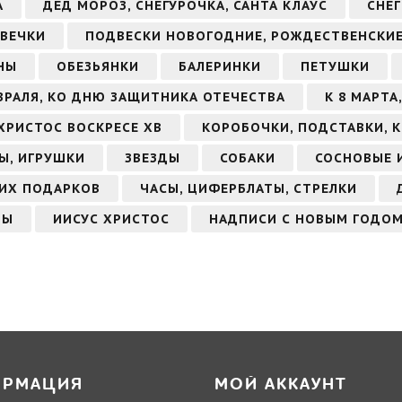
А
ДЕД МОРОЗ, СНЕГУРОЧКА, САНТА КЛАУС
СНЕ
ВЕЧКИ
ПОДВЕСКИ НОВОГОДНИЕ, РОЖДЕСТВЕНСКИ
НЫ
ОБЕЗЬЯНКИ
БАЛЕРИНКИ
ПЕТУШКИ
ЕВРАЛЯ, КО ДНЮ ЗАЩИТНИКА ОТЕЧЕСТВА
К 8 МАРТ
ХРИСТОС ВОСКРЕСЕ ХВ
КОРОБОЧКИ, ПОДСТАВКИ, 
Ы, ИГРУШКИ
ЗВЕЗДЫ
СОБАКИ
СОСНОВЫЕ 
ИХ ПОДАРКОВ
ЧАСЫ, ЦИФЕРБЛАТЫ, СТРЕЛКИ
ТЫ
ИИСУС ХРИСТОС
НАДПИСИ С НОВЫМ ГОДО
ОРМАЦИЯ
МОЙ АККАУНТ