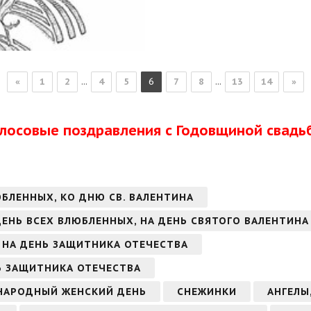
...
...
«
1
2
4
5
6
7
8
13
14
»
олосовые поздравления с Годовщиной свадь
ЮБЛЕННЫХ, КО ДНЮ СВ. ВАЛЕНТИНА
 ДЕНЬ ВСЕХ ВЛЮБЛЕННЫХ, НА ДЕНЬ СВЯТОГО ВАЛЕНТИНА
 НА ДЕНЬ ЗАЩИТНИКА ОТЕЧЕСТВА
Ь ЗАЩИТНИКА ОТЕЧЕСТВА
УНАРОДНЫЙ ЖЕНСКИЙ ДЕНЬ
СНЕЖИНКИ
АНГЕЛЫ