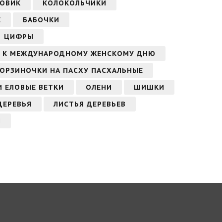
ГОВИК
КОЛОКОЛЬЧИКИ
Е
БАБОЧКИ
ЦИФРЫ
А, К МЕЖДУНАРОДНОМУ ЖЕНСКОМУ ДНЮ
КОРЗИНОЧКИ НА ПАСХУ ПАСХАЛЬНЫЕ
И ЕЛОВЫЕ ВЕТКИ
ОЛЕНИ
ШИШКИ
ДЕРЕВЬЯ
ЛИСТЬЯ ДЕРЕВЬЕВ
М