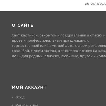
лоток перф
О САЙТЕ
Сайт картинок, открыток и поздравлений в стихах и
прозе к профессиональным праздникам, к
торжественной или памятной дате, с днем рождения
свадьбой, с днем ангела, а также пожелания на ка
день для родных, близких, любимых, друзей и колле
МОЙ АККАУНТ
Вход
Регистрация