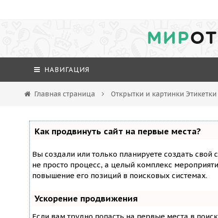
МИР
ОТ
НАВИГАЦИЯ
Главная страница
Открытки и картинки Этикетк
Как продвинуть сайт на первые места?
Вы создали или только планируете создать свой с
не просто процесс, а целый комплекс мероприят
повышение его позиций в поисковых системах.
Ускорение продвижения
Если вам трудно попасть на первые места в поис