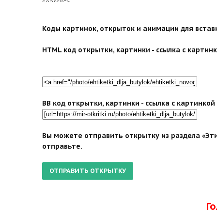
search">
Коды картинок, открыток и анимации для вставки
HTML код открытки, картинки - ссылка с картинко
BB код открытки, картинки - ссылка с картинко
Вы можете отправить открытку из раздела «Эти
отправьте.
Г