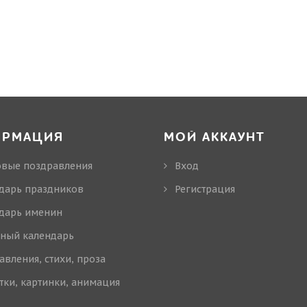
ОРМАЦИЯ
МОЙ АККАУНТ
овые поздравления
Вход
дарь праздников
Регистрация
дарь именин
ный календарь
авления, стихи, проза
тки, картинки, анимация