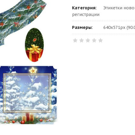
Категория:
Этикетки ново
регистрации
Размеры:
640x571px (90.