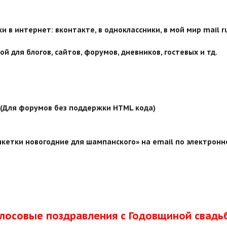
 в интернет: вконтакте, в одноклассники, в мой мир mail ru
й для блогов, сайтов, форумов, дневников, гостевых и тд.
й (Для форумов без поддержки HTML кода)
кетки новогодние для шампанского» на email по электронн
олосовые поздравления с Годовщиной свадь