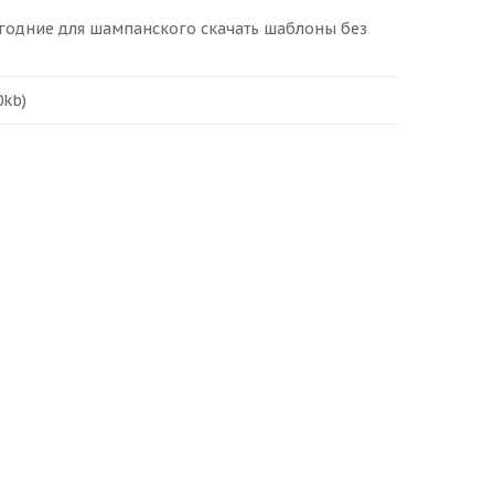
годние для шампанского скачать шаблоны без
0kb)