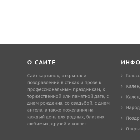
О САЙТЕ
ИНФ
Сайт картинок, открыток и
Голос
поздравлений в стихах и прозе к
Кален
профессиональным праздникам, к
торжественной или памятной дате, с
Кален
днем рождения, со свадьбой, с днем
Народ
ангела, а также пожелания на
каждый день для родных, близких,
Поздр
любимых, друзей и коллег.
Откры