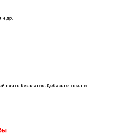
 и др.
ой почте бесплатно. Добавьте текст и
бы