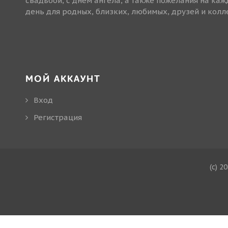
свадьбой, с днем ангела, а также пожелания на ка
день для родных, близких, любимых, друзей и колле
МОЙ АККАУНТ
Вход
Регистрация
(c) 2