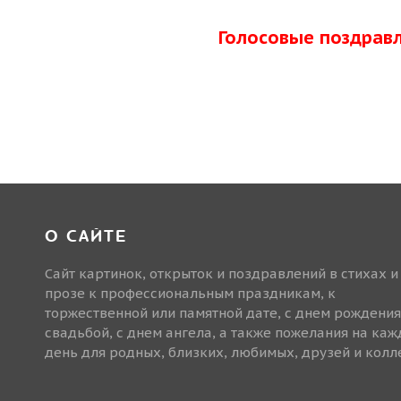
Голосовые поздрав
О САЙТЕ
Сайт картинок, открыток и поздравлений в стихах и
прозе к профессиональным праздникам, к
торжественной или памятной дате, с днем рождения
свадьбой, с днем ангела, а также пожелания на ка
день для родных, близких, любимых, друзей и колле