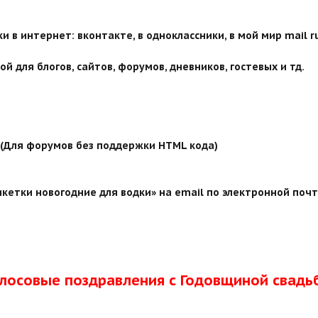
 в интернет: вконтакте, в одноклассники, в мой мир mail ru
й для блогов, сайтов, форумов, дневников, гостевых и тд.
й (Для форумов без поддержки HTML кода)
кетки новогодние для водки» на email по электронной почт
олосовые поздравления с Годовщиной свадь