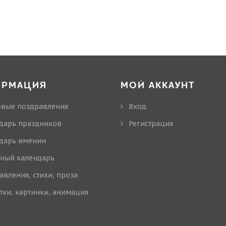
ОРМАЦИЯ
МОЙ АККАУНТ
овые поздравления
Вход
дарь праздников
Регистрация
дарь именин
ный календарь
авления, стихи, проза
тки, картинки, анимация