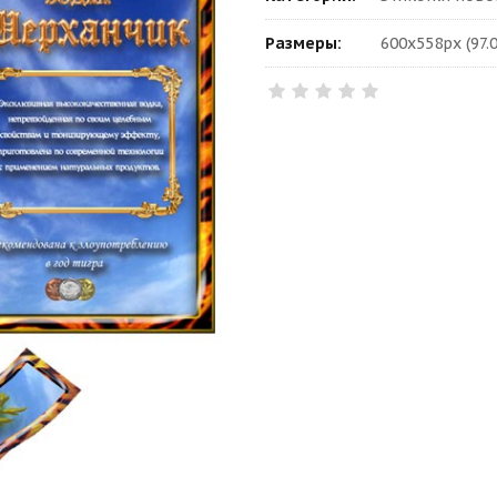
Размеры:
600x558px (97.