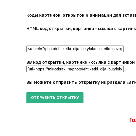
Коды картинок, открыток и анимации для вставки
HTML код открытки, картинки - ссылка с картинко
BB код открытки, картинки - ссылка с картинко
Вы можете отправить открытку из раздела «Эти
Г