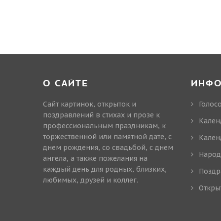
О САЙТЕ
ИНФ
Сайт картинок, открыток и
Голос
поздравлений в стихах и прозе к
Кален
профессиональным праздникам, к
торжественной или памятной дате, с
Кален
днем рождения, со свадьбой, с днем
Народ
ангела, а также пожелания на
каждый день для родных, близких,
Поздр
любимых, друзей и коллег.
Откры