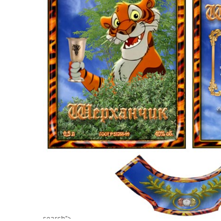
search">