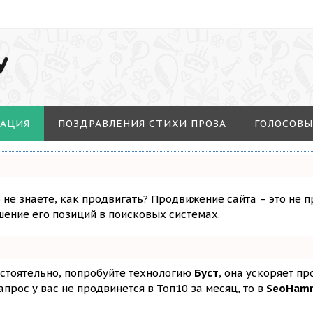
У
МАЦИЯ
ПОЗДРАВЛЕНИЯ СТИХИ ПРОЗА
ГОЛОСОВЫ
о не знаете, как продвигать? Продвижение сайта – это не 
ение его позиций в поисковых системах.
остоятельно, попробуйте технологию
Буст
, она ускоряет п
апрос у вас не продвинется в Топ10 за месяц, то в
SeoHam