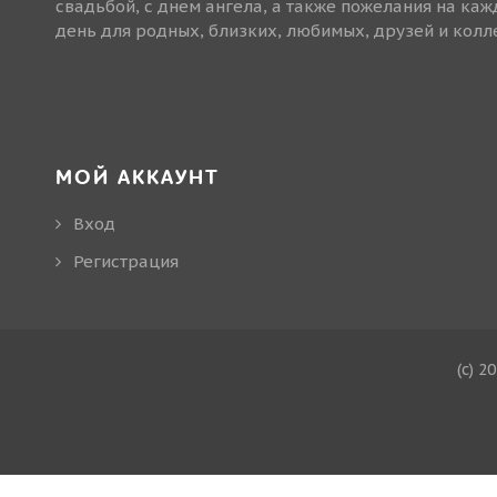
свадьбой, с днем ангела, а также пожелания на ка
день для родных, близких, любимых, друзей и колле
МОЙ АККАУНТ
Вход
Регистрация
(c) 2