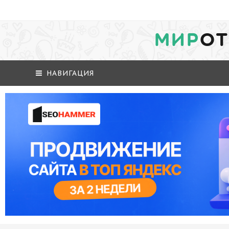
МИР
ОТ
НАВИГАЦИЯ