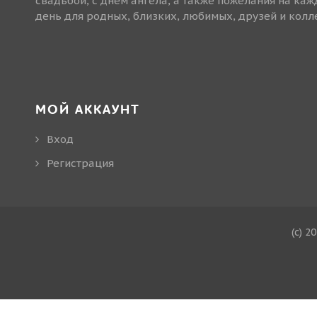
свадьбой, с днем ангела, а также пожелания на ка
день для родных, близких, любимых, друзей и колле
МОЙ АККАУНТ
Вход
Регистрация
(c) 2