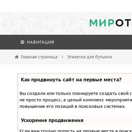
МИР
ОТ
НАВИГАЦИЯ
Главная страница
Этикетки для бутылок
Как продвинуть сайт на первые места?
Вы создали или только планируете создать свой с
не просто процесс, а целый комплекс мероприят
повышение его позиций в поисковых системах.
Ускорение продвижения
Если вам трудно попасть на первые места в поис