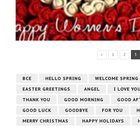
«
1
2
3
ВСЕ
HELLO SPRING
WELCOME SPRING
EASTER GREETINGS
ANGEL
I LOVE YO
THANK YOU
GOOD MORNING
GOOD AF
GOOD LUCK
GOODBYE
FOR YOU
H
MERRY CHRISTMAS
HAPPY HOLIDAYS