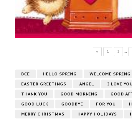
...
«
1
2
ВСЕ
HELLO SPRING
WELCOME SPRING
EASTER GREETINGS
ANGEL
I LOVE YO
THANK YOU
GOOD MORNING
GOOD AF
GOOD LUCK
GOODBYE
FOR YOU
H
MERRY CHRISTMAS
HAPPY HOLIDAYS