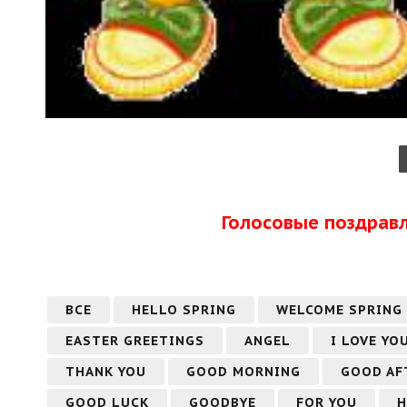
Голосовые поздрав
ВСЕ
HELLO SPRING
WELCOME SPRING
EASTER GREETINGS
ANGEL
I LOVE YO
THANK YOU
GOOD MORNING
GOOD AF
GOOD LUCK
GOODBYE
FOR YOU
H