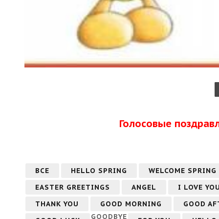
Голосовые поздрав
ВСЕ
HELLO SPRING
WELCOME SPRING
EASTER GREETINGS
ANGEL
I LOVE YO
THANK YOU
GOOD MORNING
GOOD AF
GOODBYE