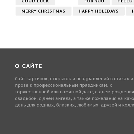
GOOD LUCK
FOR YOU
HELLO
MERRY CHRISTMAS
HAPPY HOLIDAYS
О САЙТЕ
Сайт картинок, открыток и поздравлений в стихах и
прозе к профессиональным праздникам, к
торжественной или памятной дате, с днем рождения
свадьбой, с днем ангела, а также пожелания на ка
день для родных, близких, любимых, друзей и колле