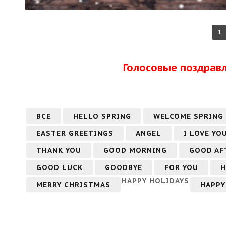
1
Голосовые поздрав
ВСЕ
HELLO SPRING
WELCOME SPRING
EASTER GREETINGS
ANGEL
I LOVE YO
THANK YOU
GOOD MORNING
GOOD AF
GOOD LUCK
GOODBYE
FOR YOU
H
HAPPY HOLIDAYS
MERRY CHRISTMAS
HAPPY