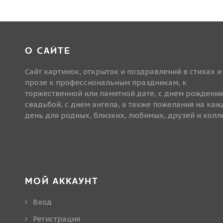
О САЙТЕ
Сайт картинок, открыток и поздравлений в стихах и
прозе к профессиональным праздникам, к
торжественной или памятной дате, с днем рождения
свадьбой, с днем ангела, а также пожелания на ка
день для родных, близких, любимых, друзей и колле
МОЙ АККАУНТ
Вход
Регистрация