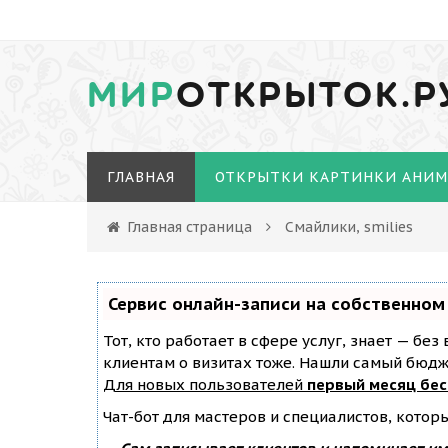
МИР
ОТКРЫТОК.Р
ГЛАВНАЯ
ОТКРЫТКИ КАРТИНКИ АНИ
Главная страница
Смайлики, smilies
Сервис онлайн-записи на собственном
Тот, кто работает в сфере услуг, знает — бе
клиентам о визитах тоже. Нашли самый бюд
Для новых пользователей
первый месяц бе
Чат-бот для мастеров и специалистов, котор