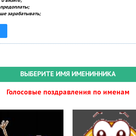
о визите;
 предоплаты;
ше зарабатывать;
ВЫБЕРИТЕ ИМЯ ИМЕНИННИКА
Голосовые поздравления по именам