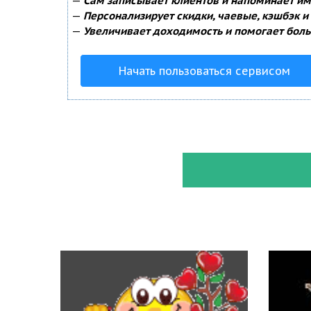
—
Сам записывает клиентов и напоминает им 
—
Персонализирует скидки, чаевые, кэшбэк и
—
Увеличивает доходимость и помогает боль
Начать пользоваться сервисом