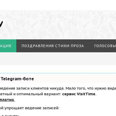
У
МАЦИЯ
ПОЗДРАВЛЕНИЯ СТИХИ ПРОЗА
ГОЛОСОВЫ
 Telegram-боте
з ведения записи клиентов никуда. Мало того, что нужно ви
жетный и оптимальный вариант:
сервис VisitTime.
сплатно
.
ый упрощает ведение записей: