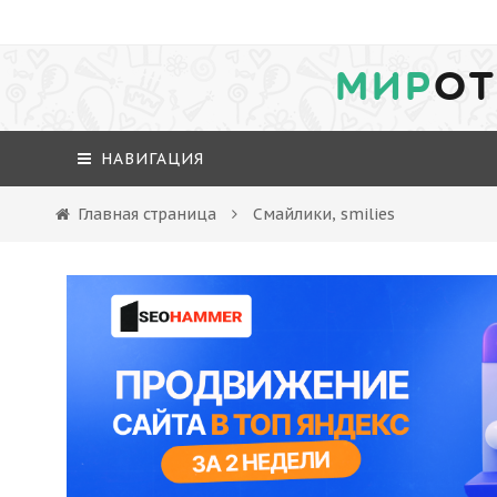
МИР
ОТ
НАВИГАЦИЯ
Главная страница
Смайлики, smilies