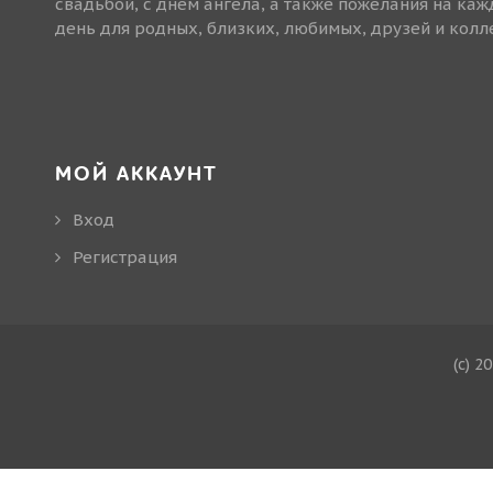
свадьбой, с днем ангела, а также пожелания на ка
день для родных, близких, любимых, друзей и колле
МОЙ АККАУНТ
Вход
Регистрация
(c) 2