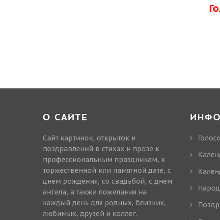
Г
О САЙТЕ
ИНФ
Сайт картинок, открыток и
Голос
поздравлений в стихах и прозе к
Кален
профессиональным праздникам, к
торжественной или памятной дате, с
Кален
днем рождения, со свадьбой, с днем
Народ
ангела, а также пожелания на
каждый день для родных, близких,
Поздр
любимых, друзей и коллег.