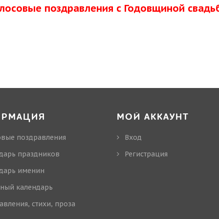
олосовые поздравления с Годовщиной свадь
ОРМАЦИЯ
МОЙ АККАУНТ
овые поздравления
Вход
дарь праздников
Регистрация
дарь именин
ный календарь
авления, стихи, проза