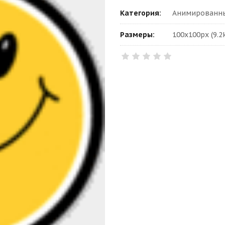
Категория:
Анимированны
Размеры:
100x100px (9.2