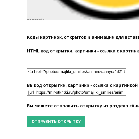
search">
Коды картинок, открыток и анимации для вставки
HTML код открытки, картинки - ссылка с картинко
BB код открытки, картинки - ссылка с картинко
Вы можете отправить открытку из раздела «Ани