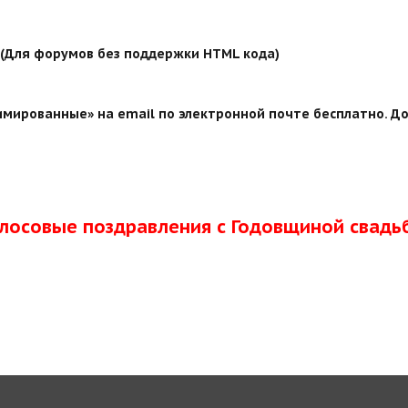
й (Для форумов без поддержки HTML кода)
мированные» на email по электронной почте бесплатно. До
олосовые поздравления с Годовщиной свадь