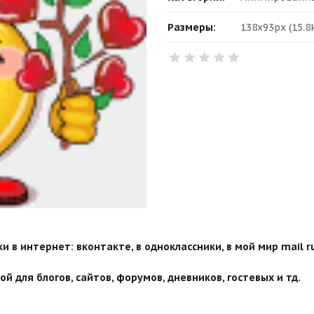
Размеры:
138x93px (15.8
 в интернет: вконтакте, в одноклассники, в мой мир mail ru
й для блогов, сайтов, форумов, дневников, гостевых и тд.