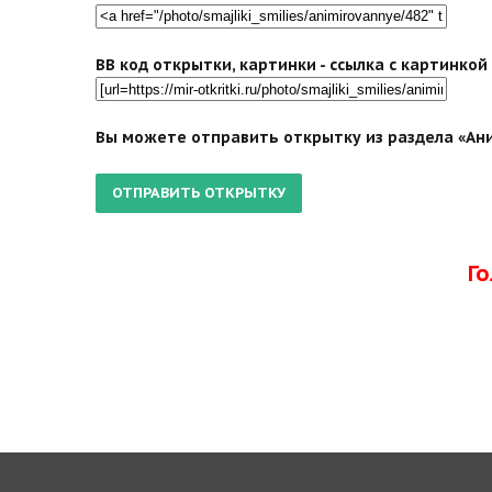
BB код открытки, картинки - ссылка с картинко
Вы можете отправить открытку из раздела «Ани
Г