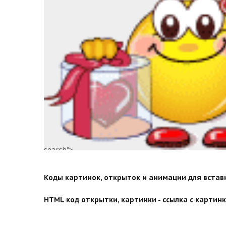
search">
Коды картинок, открыток и анимации для вставки
HTML код открытки, картинки - ссылка с картинко