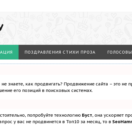
У
МАЦИЯ
ПОЗДРАВЛЕНИЯ СТИХИ ПРОЗА
ГОЛОСОВЫ
о не знаете, как продвигать? Продвижение сайта – это не 
ение его позиций в поисковых системах.
остоятельно, попробуйте технологию
Буст
, она ускоряет п
апрос у вас не продвинется в Топ10 за месяц, то в
SeoHam