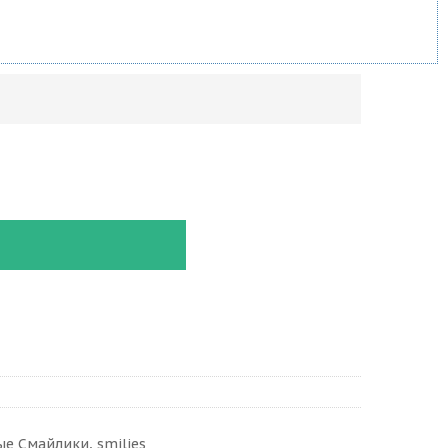
е Смайлики, smilies