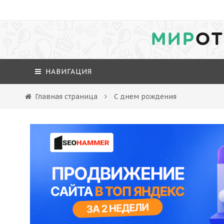
МИР
ОТ
НАВИГАЦИЯ
Главная страница
С днем рождения