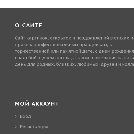
О САЙТЕ
Сайт картинок, открыток и поздравлений в стихах и
прозе к профессиональным праздникам, к
торжественной или памятной дате, с днем рождения
свадьбой, с днем ангела, а также пожелания на ка
день для родных, близких, любимых, друзей и колле
МОЙ АККАУНТ
Вход
Регистрация